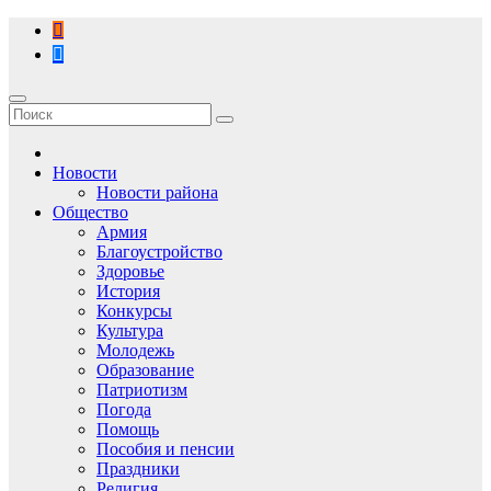
Перейти
к
содержимому
Новости
Новости района
Общество
Армия
Благоустройство
Здоровье
История
Конкурсы
Культура
Молодежь
Образование
Патриотизм
Погода
Помощь
Пособия и пенсии
Праздники
Религия