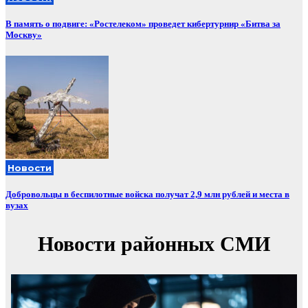
В память о подвиге: «Ростелеком» проведет кибертурнир «Битва за
Москву»
Новости
Добровольцы в беспилотные войска получат 2,9 млн рублей и места в
вузах