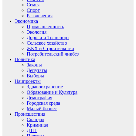
Семья
Спорт
Развлечения
Экономика
Промышленность
Экология
Дороги и Транспорт
Сельское хозяйство
ЖКХ и Строительство
Потребительский ликбез
Политика
Законы
Депутаты
Выборы
Нацпроекты
Здравоохранение
Образование и Культура
Демография
Городская среда
Малый бизнес
Происшествия
Скандал
Криминал
ДТП
Пожары