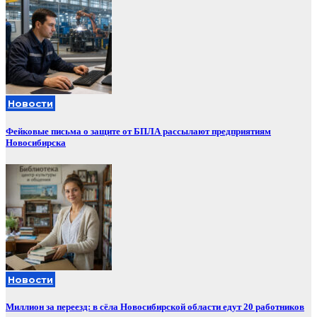
Новости
Фейковые письма о защите от БПЛА рассылают предприятиям
Новосибирска
Новости
Миллион за переезд: в сёла Новосибирской области едут 20 работников