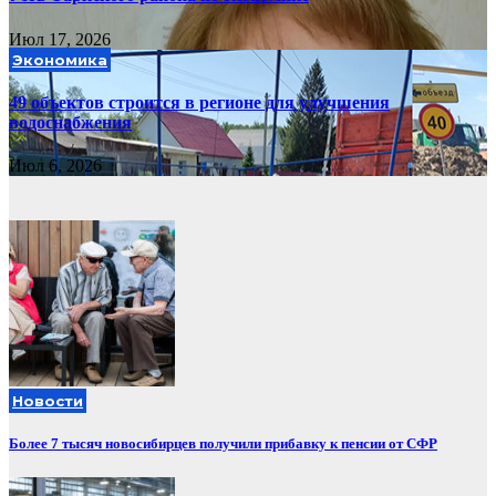
Июл 17, 2026
Экономика
49 объектов строится в регионе для улучшения
водоснабжения
Июл 6, 2026
Новости
Более 7 тысяч новосибирцев получили прибавку к пенсии от СФР