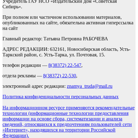
Учредитель ГАУ НСО «Издательский дом «Советская
Сибирь».
При полном или частичном использовании материалов,
опубликованных на сайте, обязательна активная гиперссылка
на сайт
Главный редактор: Татьяна Петровна РАБОЧЕВА
АДРЕС РЕДАКЦИИ: 632161, Новосибирская область, Усть-
Таркский район, с. Усть-Тарка, ул. Почтовая, 15.
телефон редакции —
8(38372) 22-547
,
отдела рекламы —
8(38372) 22-530
,
электронный адрес редакции:
znamya_truda@mail.ru
Политика конфиденциальности персональных данных
На информационном ресурсе применяются рекомендательные
технологии (информационные технологии предоставления
информации на основе сбора, систематизации и анализа
сведений, относящихся к предпочтениям пользователей сети
«Интернет», находящихся на территории Российской
Федерации).