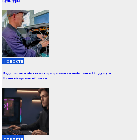
культуры
Новости
Видеозапись обеспечит прозрачность выборов в Госдуму в
Новосибирской области
Новости