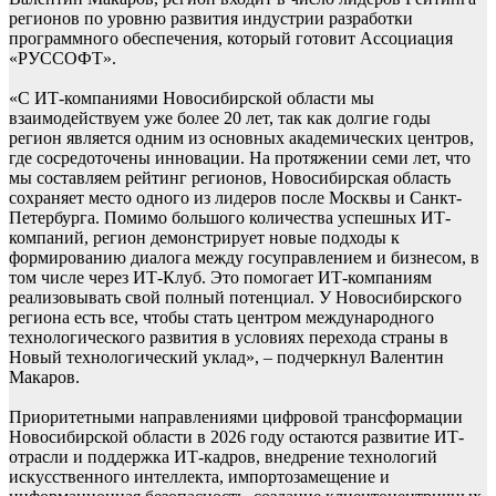
регионов по уровню развития индустрии разработки
программного обеспечения, который готовит Ассоциация
«РУССОФТ».
«С ИТ-компаниями Новосибирской области мы
взаимодействуем уже более 20 лет, так как долгие годы
регион является одним из основных академических центров,
где сосредоточены инновации. На протяжении семи лет, что
мы составляем рейтинг регионов, Новосибирская область
сохраняет место одного из лидеров после Москвы и Санкт-
Петербурга. Помимо большого количества успешных ИТ-
компаний, регион демонстрирует новые подходы к
формированию диалога между госуправлением и бизнесом, в
том числе через ИТ-Клуб. Это помогает ИТ-компаниям
реализовывать свой полный потенциал. У Новосибирского
региона есть все, чтобы стать центром международного
технологического развития в условиях перехода страны в
Новый технологический уклад», – подчеркнул Валентин
Макаров.
Приоритетными направлениями цифровой трансформации
Новосибирской области в 2026 году остаются развитие ИТ-
отрасли и поддержка ИТ-кадров, внедрение технологий
искусственного интеллекта, импортозамещение и