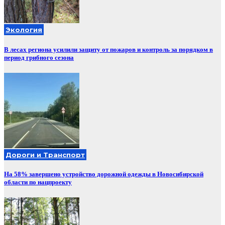
Экология
В лесах региона усилили защиту от пожаров и контроль за порядком в
период грибного сезона
Дороги и Транспорт
На 58% завершено устройство дорожной одежды в Новосибирской
области по нацпроекту