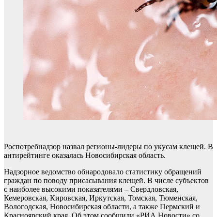
Роспотребнадзор назвал регионы-лидеры по укусам клещей. В
антирейтинге оказалась Новосибирская область.
Надзорное ведомство обнародовало статистику обращений
граждан по поводу присасывания клещей. В числе субъектов
с наиболее высокими показателями – Свердловская,
Кемеровская, Кировская, Иркутская, Томская, Тюменская,
Вологодская, Новосибирская области, а также Пермский и
Красноярский края. Об этом сообщили «РИА Новости» со