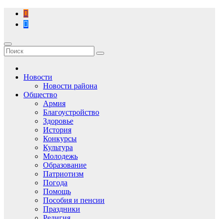
Перейти
к
содержимому
Новости
Новости района
Общество
Армия
Благоустройство
Здоровье
История
Конкурсы
Культура
Молодежь
Образование
Патриотизм
Погода
Помощь
Пособия и пенсии
Праздники
Религия