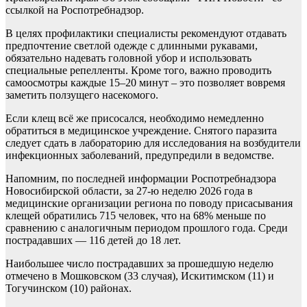
ссылкой на Роспотребнадзор.
В целях профилактики специалисты рекомендуют отдавать
предпочтение светлой одежде с длинными рукавами,
обязательно надевать головной убор и использовать
специальные репелленты. Кроме того, важно проводить
самоосмотры каждые 15–20 минут – это позволяет вовремя
заметить ползущего насекомого.
Если клещ всё же присосался, необходимо немедленно
обратиться в медицинское учреждение. Снятого паразита
следует сдать в лабораторию для исследования на возбудители
инфекционных заболеваний, предупредили в ведомстве.
Напомним, по последней информации Роспотребнадзора
Новосибирской области, за 27-ю неделю 2026 года в
медицинские организации региона по поводу присасывания
клещей обратились 715 человек, что на 68% меньше по
сравнению с аналогичным периодом прошлого года. Среди
пострадавших — 116 детей до 18 лет.
Наибольшее число пострадавших за прошедшую неделю
отмечено в Мошковском (33 случая), Искитимском (11) и
Тогучинском (10) районах.