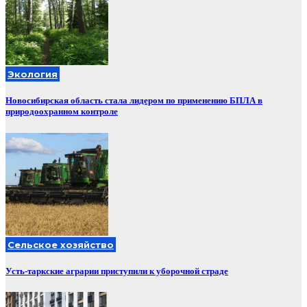
Экология
Новосибирская область стала лидером по применению БПЛА в
природоохранном контроле
Сельское хозяйство
Усть-таркские аграрии приступили к уборочной страде