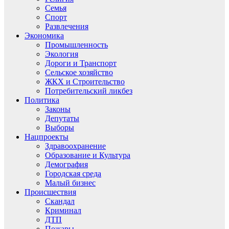
Семья
Спорт
Развлечения
Экономика
Промышленность
Экология
Дороги и Транспорт
Сельское хозяйство
ЖКХ и Строительство
Потребительский ликбез
Политика
Законы
Депутаты
Выборы
Нацпроекты
Здравоохранение
Образование и Культура
Демография
Городская среда
Малый бизнес
Происшествия
Скандал
Криминал
ДТП
Пожары