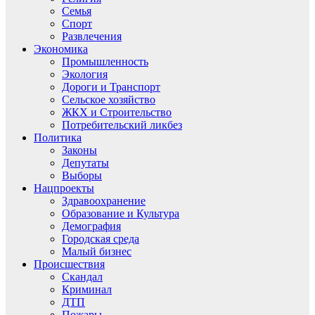
Семья
Спорт
Развлечения
Экономика
Промышленность
Экология
Дороги и Транспорт
Сельское хозяйство
ЖКХ и Строительство
Потребительский ликбез
Политика
Законы
Депутаты
Выборы
Нацпроекты
Здравоохранение
Образование и Культура
Демография
Городская среда
Малый бизнес
Происшествия
Скандал
Криминал
ДТП
Пожары