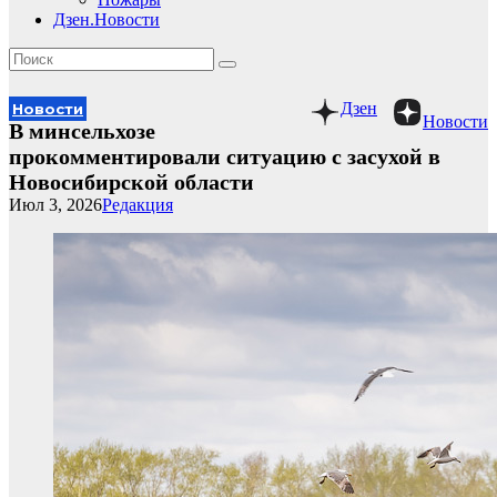
Дзен.Новости
Дзен
Новости
Новости
В минсельхозе
прокомментировали ситуацию с засухой в
Новосибирской области
Июл 3, 2026
Редакция