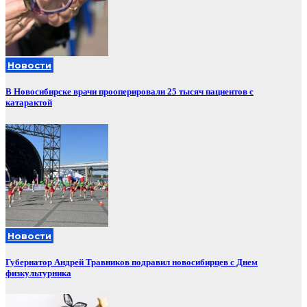
Новости
В Новосибирске врачи прооперировали 25 тысяч пациентов с
катарактой
Новости
Губернатор Андрей Травников подравил новосибирцев с Днем
физкультурника