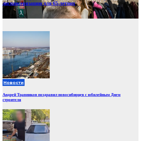
диспансеризацию для 65-летних
Авг 9, 2026
Новости
Андрей Травников поздравил новосибирцев с юбилейным Днем
строителя