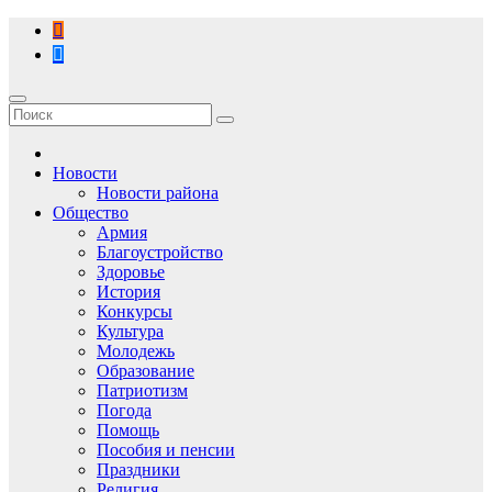
Перейти
к
содержимому
Новости
Новости района
Общество
Армия
Благоустройство
Здоровье
История
Конкурсы
Культура
Молодежь
Образование
Патриотизм
Погода
Помощь
Пособия и пенсии
Праздники
Религия