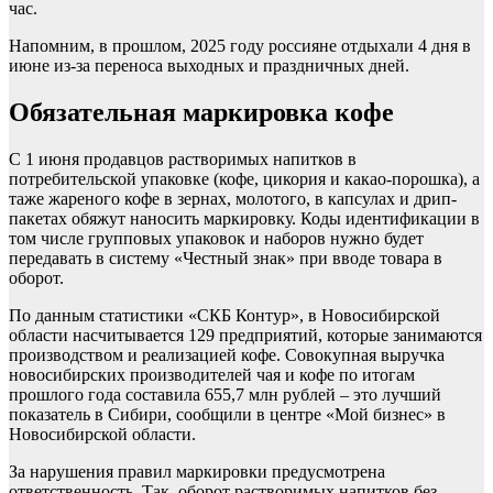
час.
Напомним, в прошлом, 2025 году россияне отдыхали 4 дня в
июне из-за переноса выходных и праздничных дней.
Обязательная маркировка кофе
С 1 июня продавцов растворимых напитков в
потребительской упаковке (кофе, цикория и какао-порошка), а
таже жареного кофе в зернах, молотого, в капсулах и дрип-
пакетах обяжут наносить маркировку. Коды идентификации в
том числе групповых упаковок и наборов нужно будет
передавать в систему «Честный знак» при вводе товара в
оборот.
По данным статистики «СКБ Контур», в Новосибирской
области насчитывается 129 предприятий, которые занимаются
производством и реализацией кофе. Совокупная выручка
новосибирских производителей чая и кофе по итогам
прошлого года составила 655,7 млн рублей – это лучший
показатель в Сибири, сообщили в центре «Мой бизнес» в
Новосибирской области.
За нарушения правил маркировки предусмотрена
ответственность. Так, оборот растворимых напитков без