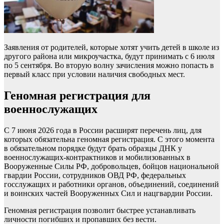
Заявления от родителей, которые хотят учить детей в школе из
другого района или микроучастка, будут принимать с 6 июля
по 5 сентября. Во вторую волну зачисления можно попасть в
первый класс при условии наличия свободных мест.
Геномная регистрация для
военнослужащих
С 7 июня 2026 года в России расширят перечень лиц, для
которых обязательна геномная регистрация. С этого момента
в обязательном порядке будут брать образцы ДНК у
военнослужащих-контрактников и мобилизованных в
Вооруженные Силы РФ, добровольцев, бойцов национальной
гвардии России, сотрудников ОВД РФ, федеральных
госслужащих и работники органов, объединений, соединений
и воинских частей Вооруженных Сил и нацгвардии России.
Геномная регистрация позволит быстрее устанавливать
личности погибших и пропавших без вести.