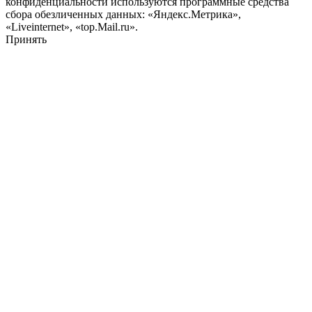
конфиденциальности используются программные средства
сбора обезличенных данных: «Яндекс.Метрика»,
«Liveinternet», «top.Mail.ru».
Принять