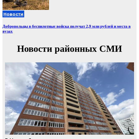
Новости
Добровольцы в беспилотные войска получат 2,9 млн рублей и места в
вузах