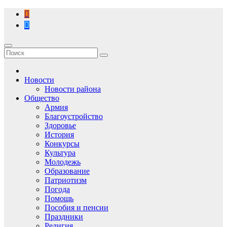
Перейти
к
содержимому
Новости
Новости района
Общество
Армия
Благоустройство
Здоровье
История
Конкурсы
Культура
Молодежь
Образование
Патриотизм
Погода
Помощь
Пособия и пенсии
Праздники
Религия