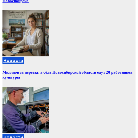
Новосибирска
Новости
Миллион за переезд: в сёла Новосибирской области едут 20 работников
культуры
Новости