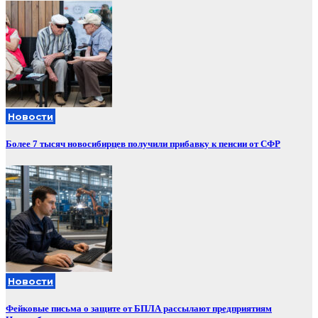
Новости
Более 7 тысяч новосибирцев получили прибавку к пенсии от СФР
Новости
Фейковые письма о защите от БПЛА рассылают предприятиям