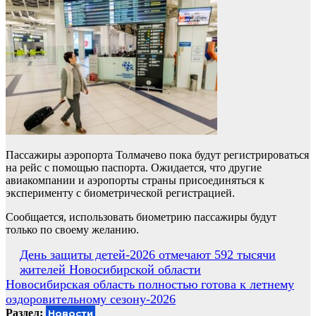
Пассажиры аэропорта Толмачево пока будут регистрироваться
на рейс с помощью паспорта. Ожидается, что другие
авиакомпании и аэропорты страны присоединяться к
эксперименту с биометрической регистрацией.
Сообщается, использовать биометрию пассажиры будут
только по своему желанию.
Навигация
День защиты детей-2026 отмечают 592 тысячи
жителей Новосибирской области
по
Новосибирская область полностью готова к летнему
записям
оздоровительному сезону-2026
Раздел:
Новости