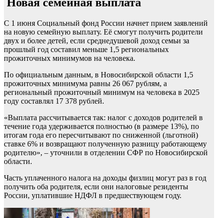
Новая семейная выплата
С 1 июня Социальный фонд России начнет прием заявлений
на новую семейную выплату. Её смогут получить родители
двух и более детей, если среднедушевой доход семьи за
прошлый год составил меньше 1,5 региональных
прожиточных минимумов на человека.
По официальным данным, в Новосибирской области 1,5
прожиточных минимума равны 26 067 рублям, а
региональный прожиточный минимум на человека в 2025
году составлял 17 378 рублей.
«Выплата рассчитывается так: налог с доходов родителей в
течение года удерживается полностью (в размере 13%), по
итогам года его пересчитывают по сниженной (льготной)
ставке 6% и возвращают полученную разницу работающему
родителю», – уточнили в отделении СФР по Новосибирской
области.
Часть уплаченного налога на доходы физлиц могут раз в год
получить оба родителя, если они налоговые резиденты
России, уплатившие НДФЛ в предшествующем году.