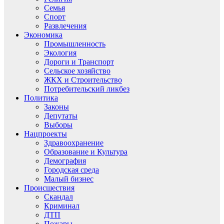
Семья
Спорт
Развлечения
Экономика
Промышленность
Экология
Дороги и Транспорт
Сельское хозяйство
ЖКХ и Строительство
Потребительский ликбез
Политика
Законы
Депутаты
Выборы
Нацпроекты
Здравоохранение
Образование и Культура
Демография
Городская среда
Малый бизнес
Происшествия
Скандал
Криминал
ДТП
Пожары