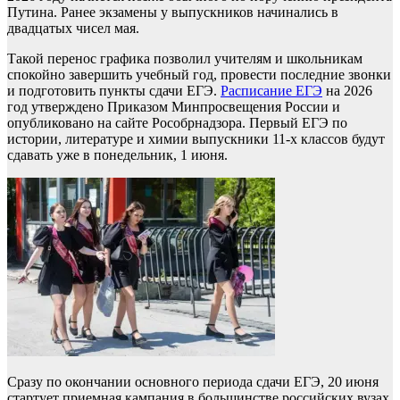
Путина. Ранее экзамены у выпускников начинались в
двадцатых чисел мая.
Такой перенос графика позволил учителям и школьникам
спокойно завершить учебный год, провести последние звонки
и подготовить пункты сдачи ЕГЭ.
Расписание ЕГЭ
на 2026
год утверждено Приказом Минпросвещения России и
опубликовано на сайте Рособрнадзора. Первый ЕГЭ по
истории, литературе и химии выпускники 11-х классов будут
сдавать уже в понедельник, 1 июня.
Сразу по окончании основного периода сдачи ЕГЭ, 20 июня
стартует приемная кампания в большинстве российских вузах.