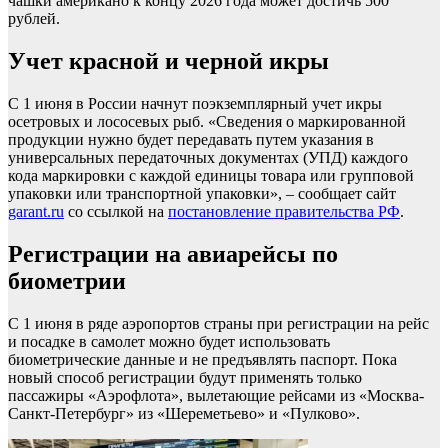
чашки американо к концу 2026 года может достичь 500
рублей.
Учет красной и черной икры
С 1 июня в России начнут поэкземплярный учет икры
осетровых и лососевых рыб. «Сведения о маркированной
продукции нужно будет передавать путем указания в
универсальных передаточных документах (УПД) каждого
кода маркировки с каждой единицы товара или групповой
упаковки или транспортной упаковки», – сообщает сайт
garant.ru
со ссылкой на
постановление правительства РФ
.
Регистрации на авиарейсы по
биометрии
С 1 июня в ряде аэропортов страны при регистрации на рейс
и посадке в самолет можно будет использовать
биометрические данные и не предъявлять паспорт. Пока
новый способ регистрации будут применять только
пассажиры «Аэрофлота», вылетающие рейсами из «Москва-
Санкт-Петербург» из «Шереметьево» и «Пулково».