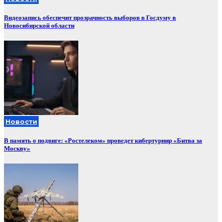
Видеозапись обеспечит прозрачность выборов в Госдуму в
Новосибирской области
Новости
В память о подвиге: «Ростелеком» проведет кибертурнир «Битва за
Москву»