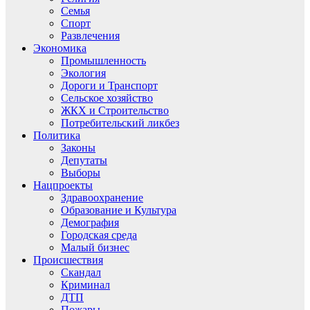
Семья
Спорт
Развлечения
Экономика
Промышленность
Экология
Дороги и Транспорт
Сельское хозяйство
ЖКХ и Строительство
Потребительский ликбез
Политика
Законы
Депутаты
Выборы
Нацпроекты
Здравоохранение
Образование и Культура
Демография
Городская среда
Малый бизнес
Происшествия
Скандал
Криминал
ДТП
Пожары