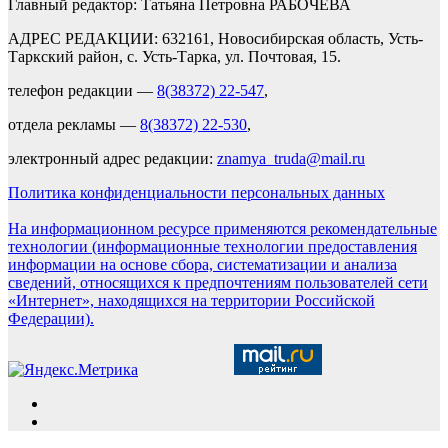
Главный редактор: Татьяна Петровна РАБОЧЕВА
АДРЕС РЕДАКЦИИ: 632161, Новосибирская область, Усть-
Таркский район, с. Усть-Тарка, ул. Почтовая, 15.
телефон редакции —
8(38372) 22-547
,
отдела рекламы —
8(38372) 22-530
,
электронный адрес редакции:
znamya_truda@mail.ru
Политика конфиденциальности персональных данных
На информационном ресурсе применяются рекомендательные
технологии (информационные технологии предоставления
информации на основе сбора, систематизации и анализа
сведений, относящихся к предпочтениям пользователей сети
«Интернет», находящихся на территории Российской
Федерации).