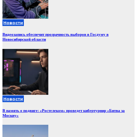
Новости
Видеозапись обеспечит прозрачность выборов в Госдуму в
Новосибирской области
Новости
В память о подвиге: «Ростелеком» проведет кибертурнир «Битва за
Москву»