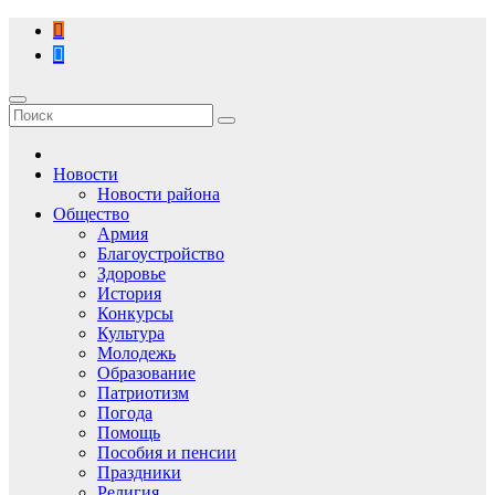
Перейти
к
содержимому
Новости
Новости района
Общество
Армия
Благоустройство
Здоровье
История
Конкурсы
Культура
Молодежь
Образование
Патриотизм
Погода
Помощь
Пособия и пенсии
Праздники
Религия