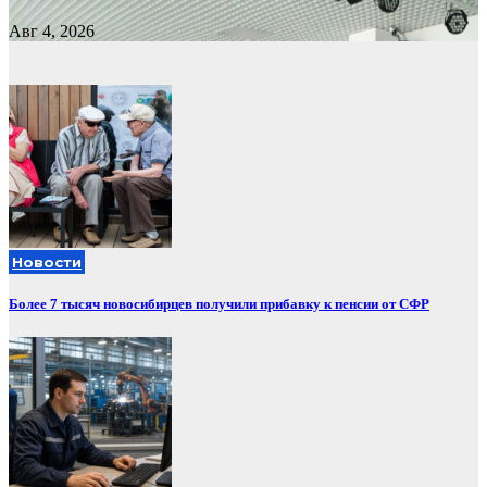
Авг 4, 2026
Новости
Более 7 тысяч новосибирцев получили прибавку к пенсии от СФР