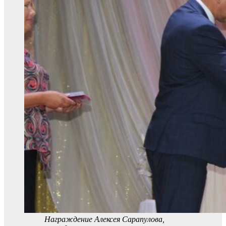
Награждение Алексея Сарапулова,