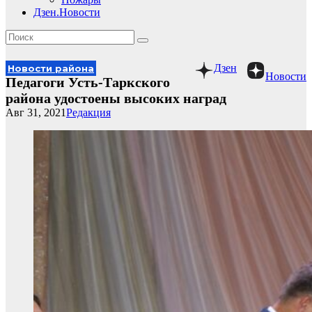
Дзен.Новости
Дзен
Новости района
Новости
Педагоги Усть-Таркского
района удостоены высоких наград
Авг 31, 2021
Редакция