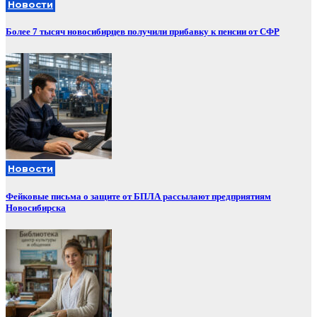
Новости
Более 7 тысяч новосибирцев получили прибавку к пенсии от СФР
Новости
Фейковые письма о защите от БПЛА рассылают предприятиям
Новосибирска