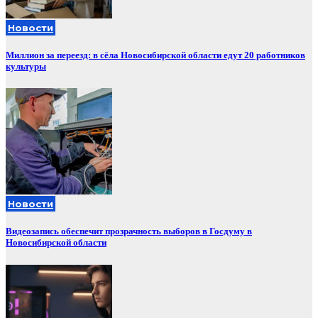
Новости
Миллион за переезд: в сёла Новосибирской области едут 20 работников
культуры
Новости
Видеозапись обеспечит прозрачность выборов в Госдуму в
Новосибирской области