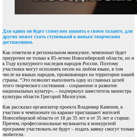
Для одних он будет стимулом заявить о своем таланте, для
других может стать ступенькой к новым творческим
достижениям.
Как отметили в региональном минкульте, чемпионат будет
приурочен не только к 85-летию Новосибирской области, но и
к Году культурного наследия народов России. Поэтому
участники могут исполнять песни на любом языке, в том
числе на языках народов, проживающих на территории нашей
страны. “Это позволит выполнить одну из главных целей
этого творческого состязания – сохранение и развитие
национальных культур», – подчеркнул заместитель министра
культуры области Григорий Милогулов.
Как рассказал организатор проекта Владимир Каменев, к
участию в чемпионате по караоке приглашают жителей
Новосибирской области от 18 до 35 лет и от 35 лет и старше.
Причем, профессиональные музыканты в конкурсной
программе участвовать не будут – подать заявку смогут только
любители.