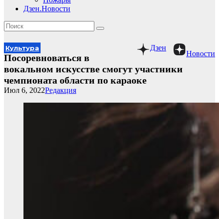
Дзен.Новости
Дзен
Культура
Новости
Посоревноваться в
вокальном искусстве смогут участники
чемпионата области по караоке
Июл 6, 2022
Редакция