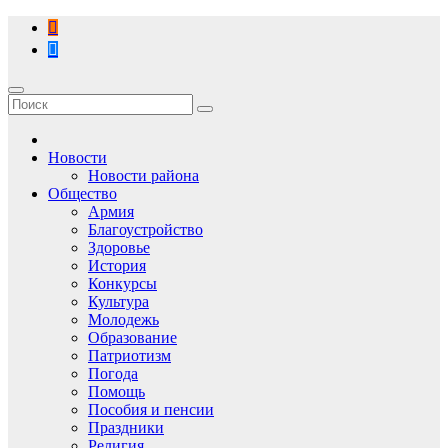
Перейти
к
содержимому
Новости
Новости района
Общество
Армия
Благоустройство
Здоровье
История
Конкурсы
Культура
Молодежь
Образование
Патриотизм
Погода
Помощь
Пособия и пенсии
Праздники
Религия