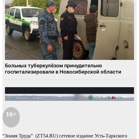
16+
“Знамя Труда” (ZT54.RU) сетевое издание Усть-Таркского