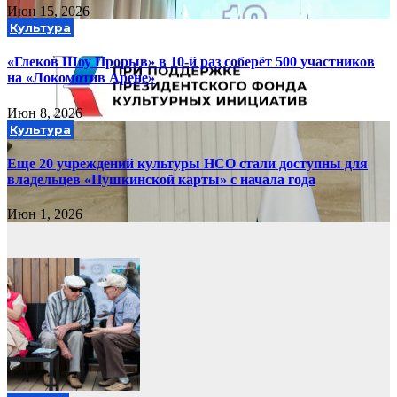
Июн 15, 2026
Культура
«Глеков Шоу Прорыв» в 10-й раз соберёт 500 участников
на «Локомотив Арене»
Июн 8, 2026
Культура
Еще 20 учреждений культуры НСО стали доступны для
владельцев «Пушкинской карты» с начала года
Июн 1, 2026