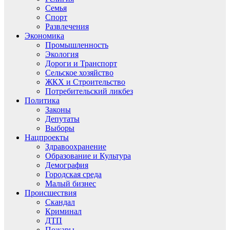
Семья
Спорт
Развлечения
Экономика
Промышленность
Экология
Дороги и Транспорт
Сельское хозяйство
ЖКХ и Строительство
Потребительский ликбез
Политика
Законы
Депутаты
Выборы
Нацпроекты
Здравоохранение
Образование и Культура
Демография
Городская среда
Малый бизнес
Происшествия
Скандал
Криминал
ДТП
Пожары