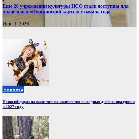
Еще 20 учреждений культуры НСО стали доступны для
владельцев «Пушкинской карты» с начала года
Июн 1, 2026
Новости
Новосибирцам назвали точное количество выходных дней на праздники
в 2027 году