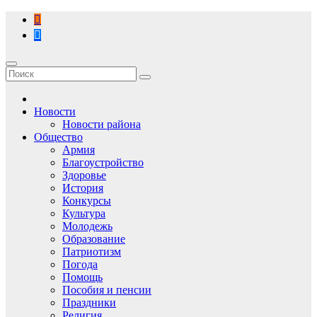
Перейти
к
содержимому
Новости
Новости района
Общество
Армия
Благоустройство
Здоровье
История
Конкурсы
Культура
Молодежь
Образование
Патриотизм
Погода
Помощь
Пособия и пенсии
Праздники
Религия