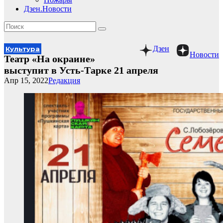
Дзен.Новости
Дзен
Культура
Новости
Театр «На окраине»
выступит в Усть-Тарке 21 апреля
Апр 15, 2022
Редакция