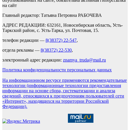
опубликованных на сайте, обязательна активная гиперссылка
на сайт
Главный редактор: Татьяна Петровна РАБОЧЕВА
АДРЕС РЕДАКЦИИ: 632161, Новосибирская область, Усть-
Таркский район, с. Усть-Тарка, ул. Почтовая, 15.
телефон редакции —
8(38372) 22-547
,
отдела рекламы —
8(38372) 22-530
,
электронный адрес редакции:
znamya_truda@mail.ru
Политика конфиденциальности персональных данных
На информационном ресурсе применяются рекомендательные
технологии (информационные технологии предоставления
информации на основе сбора, систематизации и анализа
сведений, относящихся к предпочтениям пользователей сети
«Интернет», находящихся на территории Российской
Федерации).