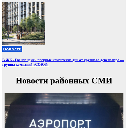
Новости
В ЖК «Гренландия» впервые клиентские дни от крупного девелопера —
группы компаний «СОЮЗ»