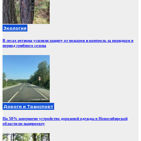
Экология
В лесах региона усилили защиту от пожаров и контроль за порядком в
период грибного сезона
Дороги и Транспорт
На 58% завершено устройство дорожной одежды в Новосибирской
области по нацпроекту