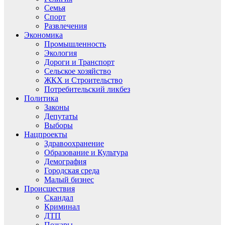
Семья
Спорт
Развлечения
Экономика
Промышленность
Экология
Дороги и Транспорт
Сельское хозяйство
ЖКХ и Строительство
Потребительский ликбез
Политика
Законы
Депутаты
Выборы
Нацпроекты
Здравоохранение
Образование и Культура
Демография
Городская среда
Малый бизнес
Происшествия
Скандал
Криминал
ДТП
Пожары