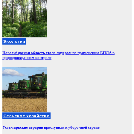
Экология
Новосибирская область стала лидером по применению БПЛА в
природоохранном контроле
Сельское хозяйство
Усть-таркские аграрии приступили к уборочной страде