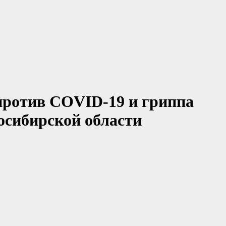
против COVID-19 и гриппа
осибирской области