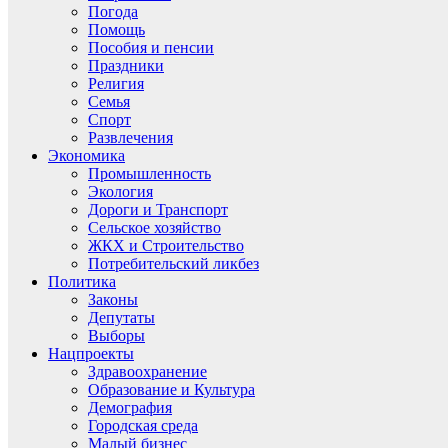
Погода
Помощь
Пособия и пенсии
Праздники
Религия
Семья
Спорт
Развлечения
Экономика
Промышленность
Экология
Дороги и Транспорт
Сельское хозяйство
ЖКХ и Строительство
Потребительский ликбез
Политика
Законы
Депутаты
Выборы
Нацпроекты
Здравоохранение
Образование и Культура
Демография
Городская среда
Малый бизнес