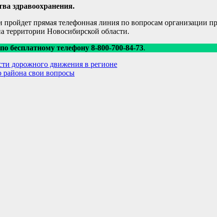
тва здравоохранения.
 пройдет прямая телефонная линия по вопросам организации п
а территории Новосибирской области.
 по бесплатному телефону 8-800-700-84-73
.
сти дорожного движения в регионе
о района свои вопросы