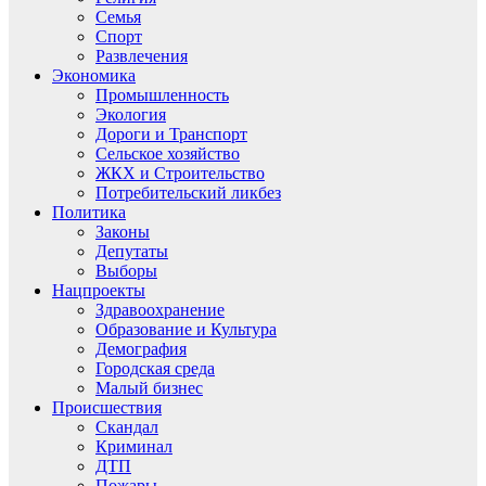
Семья
Спорт
Развлечения
Экономика
Промышленность
Экология
Дороги и Транспорт
Сельское хозяйство
ЖКХ и Строительство
Потребительский ликбез
Политика
Законы
Депутаты
Выборы
Нацпроекты
Здравоохранение
Образование и Культура
Демография
Городская среда
Малый бизнес
Происшествия
Скандал
Криминал
ДТП
Пожары