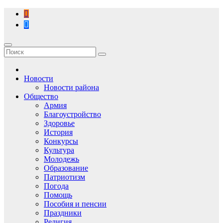
Перейти
к
содержимому
Новости
Новости района
Общество
Армия
Благоустройство
Здоровье
История
Конкурсы
Культура
Молодежь
Образование
Патриотизм
Погода
Помощь
Пособия и пенсии
Праздники
Религия