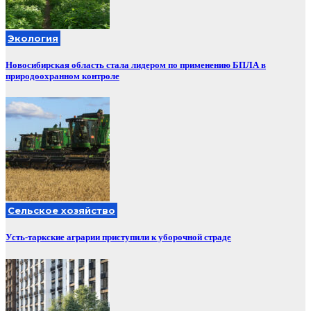
Экология
Новосибирская область стала лидером по применению БПЛА в
природоохранном контроле
Сельское хозяйство
Усть-таркские аграрии приступили к уборочной страде