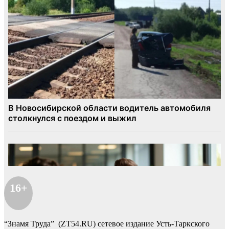
16+
“Знамя Труда” (ZT54.RU) сетевое издание Усть-Таркского