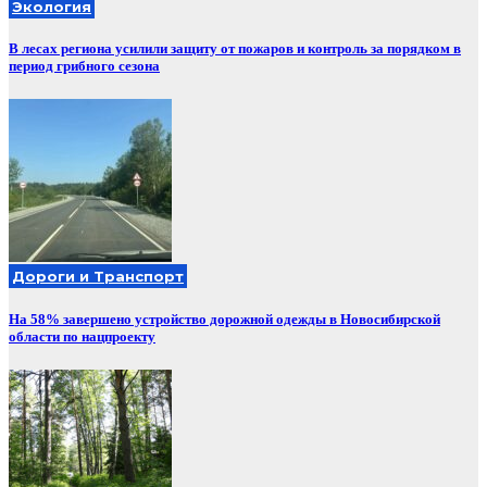
Экология
В лесах региона усилили защиту от пожаров и контроль за порядком в
период грибного сезона
Дороги и Транспорт
На 58% завершено устройство дорожной одежды в Новосибирской
области по нацпроекту