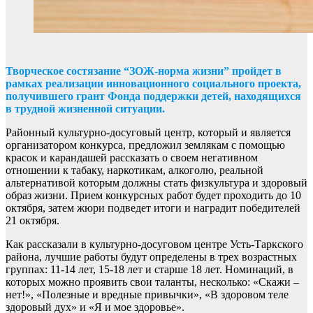
Творческое состязание “ЗОЖ-норма жизни” пройдет в
рамках реализации инновационного социального проекта,
получившего грант Фонда поддержки детей, находящихся
в трудной жизненной ситуации.
Районный культурно-досуговый центр, который и является
организатором конкурса, предложил землякам с помощью
красок и карандашей рассказать о своем негативном
отношении к табаку, наркотикам, алкоголю, реальной
альтернативой которым должны стать физкультура и здоровый
образ жизни. Прием конкурсных работ будет проходить до 10
октября, затем жюри подведет итоги и наградит победителей
21 октября.
Как рассказали в культурно-досуговом центре Усть-Таркского
района, лучшие работы будут определены в трех возрастных
группах: 11-14 лет, 15-18 лет и старше 18 лет. Номинаций, в
которых можно проявить свои таланты, несколько: «Скажи –
нет!», «Полезные и вредные привычки», «В здоровом теле
здоровый дух» и «Я и мое здоровье».