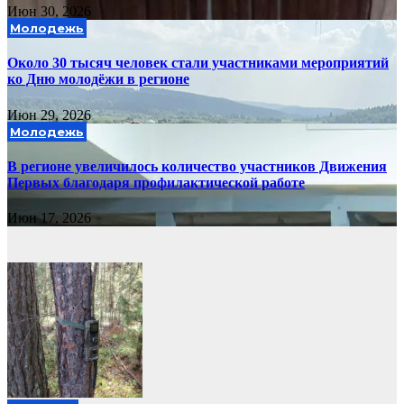
Июн 30, 2026
Молодежь
Около 30 тысяч человек стали участниками мероприятий
ко Дню молодёжи в регионе
Июн 29, 2026
Молодежь
В регионе увеличилось количество участников Движения
Первых благодаря профилактической работе
Июн 17, 2026