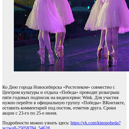
Ко Дню города Новосибирска «Ростелеком» совместно с
Центром культуры и отдыха «Победа» проводят розыгрыш
пяти годовых подписок на видеосервис Wink. Для участия
нужно перейти в официальную группу «Победы» ВКонтакте,
оставить комментарий под постом, отметив друга. Сроки
акции с 23-го по 25-е июня.
Подробности можно узнать здесь:
https://vk.com/kinopobeda?
w=wall-25058784_54628
.