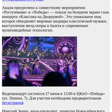
Акция приурочена к совместному мероприятию
«Ростелекома» и «Победы» — показу на большом экране гала-
концерта «Классика на Дворцовой». Это уникальное шоу,
которое объединяет мировые шедевры классической музыки,
выступления звезд оперы и балета и современные
мультимедийные технологии.
Видеоконцерт состоится 27 июня в 15:00 в ЦКиО «Победа»
(ул. Ленина, 7). Для участия необходима предварительная
регистрация
.
Николай Зенин, вице-президент, директор Новосибирского