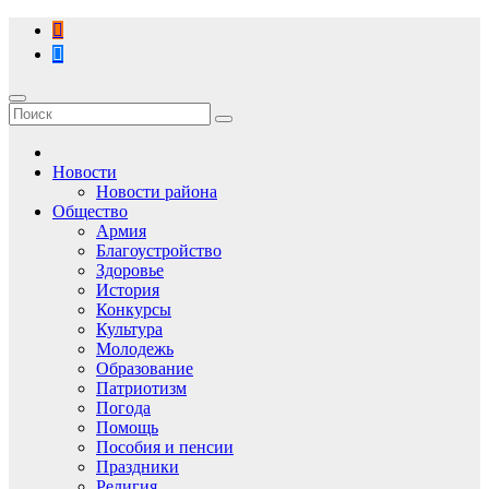
Перейти
к
содержимому
Новости
Новости района
Общество
Армия
Благоустройство
Здоровье
История
Конкурсы
Культура
Молодежь
Образование
Патриотизм
Погода
Помощь
Пособия и пенсии
Праздники
Религия