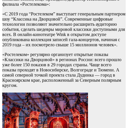
филиала «Ростелекома»:
«С 2019 года “Ростелеком” выступает генеральным партнером
шоу “Классика на Дворцовой”. Современные цифровые
технологии позволяют значительно расширить аудиторию
события, сделать шедевры мировой классики доступными для
всех. В онлайн-кинотеатре Wink в открытом доступе
опубликована коллекция записей гала-концертов, начиная с
2019 года – их посмотрело свыше 15 миллионов человек».
«Ростелеком» регулярно организует открытые показы
«Классики на Дворцовой» в регионах России: всего прошло
уже более 150 показов в 29 городах страны. Чаще всего
показы проходят в Новосибирске, Волгограде и Тюмени. А
самой северной точкой проекта стала Дудинка — город в
Красноярском крае, расположенный за Северным полярным
кругом.