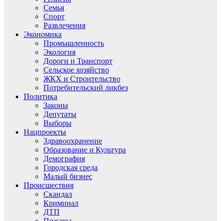
Семья
Спорт
Развлечения
Экономика
Промышленность
Экология
Дороги и Транспорт
Сельское хозяйство
ЖКХ и Строительство
Потребительский ликбез
Политика
Законы
Депутаты
Выборы
Нацпроекты
Здравоохранение
Образование и Культура
Демография
Городская среда
Малый бизнес
Происшествия
Скандал
Криминал
ДТП
Пожары