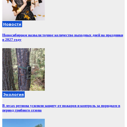
Новости
Новосибирцам назвали точное количество выходных дней на праздники
в 2027 году
Экология
В лесах региона усилили защиту от пожаров и контроль за порядком в
период грибного сезона