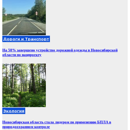
Дороги и Транспорт
На 58% завершено устройство дорожной одежды в Новосибирской
области по нацпроекту
Экология
Новосибирская область стала лидером по применению БПЛА в
природоохранном контроле