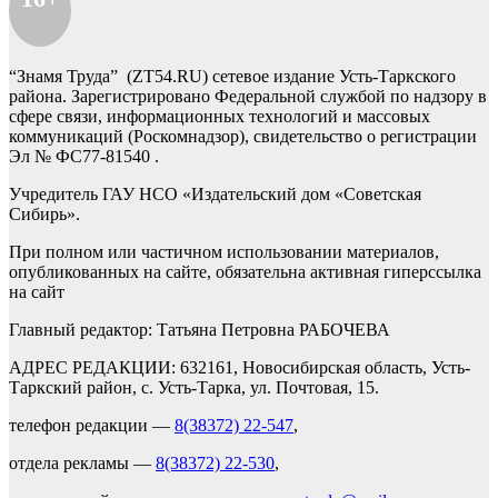
“Знамя Труда” (ZT54.RU) сетевое издание Усть-Таркского
района. Зарегистрировано Федеральной службой по надзору в
сфере связи, информационных технологий и массовых
коммуникаций (Роскомнадзор), свидетельство о регистрации
Эл № ФС77-81540 .
Учредитель ГАУ НСО «Издательский дом «Советская
Сибирь».
При полном или частичном использовании материалов,
опубликованных на сайте, обязательна активная гиперссылка
на сайт
Главный редактор: Татьяна Петровна РАБОЧЕВА
АДРЕС РЕДАКЦИИ: 632161, Новосибирская область, Усть-
Таркский район, с. Усть-Тарка, ул. Почтовая, 15.
телефон редакции —
8(38372) 22-547
,
отдела рекламы —
8(38372) 22-530
,