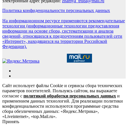
электронный адрес редакции:
znamya_truda@mail.ru
Политика конфиденциальности персональных данных
На информационном ресурсе применяются рекомендательные
технологии (информационные технологии предоставления
информации на основе сбора, систематизации и анализа
сведений, относящихся к предпочтениям пользователей сети
«Интернет», находящихся на территории Российской
Федерации).
Сайт использует файлы Cookie и сервисы сбора технических
параметров посетителей. Пользуясь сайтом, вы выражаете
согласие с
политикой обработки персональных данных
и
применением данных технологий. Для реализации политики
конфиденциальности используются программные средства
сбора обезличенных данных: «Яндекс.Метрика»,
«Liveinternet», «top.Mail.ru».
Принять