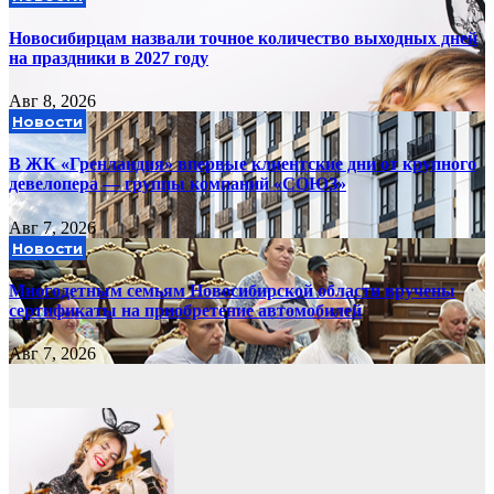
Новосибирцам назвали точное количество выходных дней
на праздники в 2027 году
Авг 8, 2026
Новости
В ЖК «Гренландия» впервые клиентские дни от крупного
девелопера — группы компаний «СОЮЗ»
Авг 7, 2026
Новости
Многодетным семьям Новосибирской области вручены
сертификаты на приобретение автомобилей
Авг 7, 2026