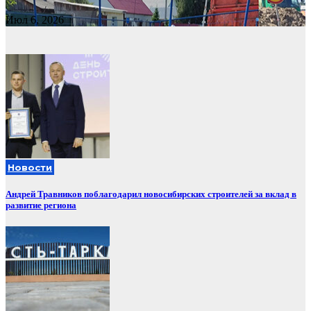
Июл 6, 2026
Новости
Андрей Травников поблагодарил новосибирских строителей за вклад в
развитие региона