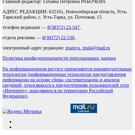
Главный редактор: Татьяна Петровна РАБОЧЕВА
АДРЕС РЕДАКЦИИ: 632161, Новосибирская область, Усть-
Таркский район, с. Усть-Тарка, ул. Почтовая, 15.
телефон редакции —
8(38372) 22-547
,
отдела рекламы —
8(38372) 22-530
,
электронный адрес редакции:
znamya_truda@mail.ru
Политика конфиденциальности персональных данных
На информационном ресурсе применяются рекомендательные
технологии (информационные технологии предоставления
информации на основе сбора, систематизации и анализа
сведений, относящихся к предпочтениям пользователей сети
«Интернет», находящихся на территории Российской
Федерации).