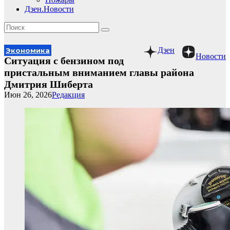
Дзен.Новости
Дзен
Экономика
Новости
Ситуация с бензином под
пристальным вниманием главы района
Дмитрия Шиберта
Июн 26, 2026
Редакция