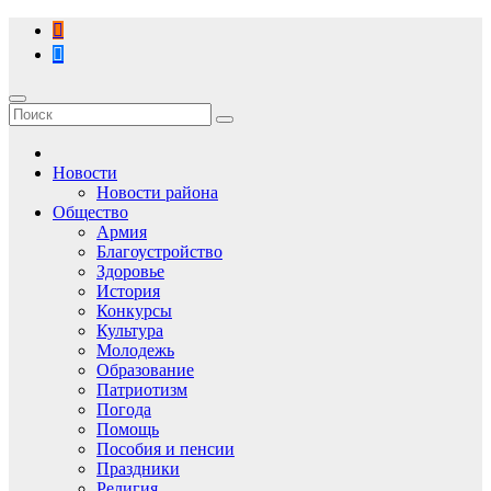
Перейти
к
содержимому
Новости
Новости района
Общество
Армия
Благоустройство
Здоровье
История
Конкурсы
Культура
Молодежь
Образование
Патриотизм
Погода
Помощь
Пособия и пенсии
Праздники
Религия