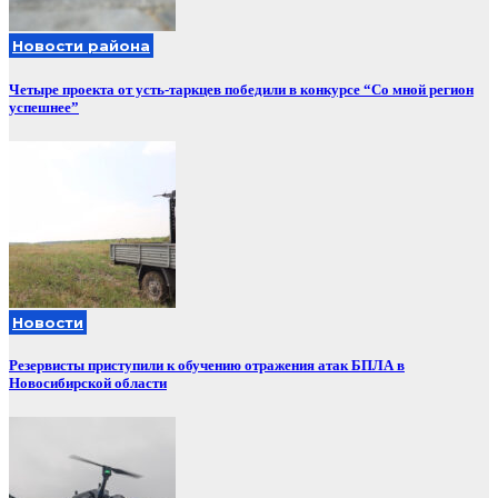
Новости района
Четыре проекта от усть-таркцев победили в конкурсе “Со мной регион
успешнее”
Новости
Резервисты приступили к обучению отражения атак БПЛА в
Новосибирской области