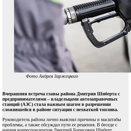
Фото Андрея Заржецкого
Вчерашняя встреча главы района Дмитрия Шиберта с
предпринимателями – владельцами автозаправочных
станций (АЗС) стала важным шагом в разрешении
сложившейся в районе ситуации с нехваткой топлива.
Руководитель района лично выяснял причины и масштабы
проблемы, а также обсуждал пути ее решения. В беседе с
нашим корреспондентом Дмитрий Борисович Шиберт