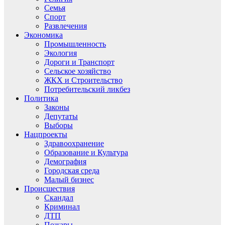
Семья
Спорт
Развлечения
Экономика
Промышленность
Экология
Дороги и Транспорт
Сельское хозяйство
ЖКХ и Строительство
Потребительский ликбез
Политика
Законы
Депутаты
Выборы
Нацпроекты
Здравоохранение
Образование и Культура
Демография
Городская среда
Малый бизнес
Происшествия
Скандал
Криминал
ДТП
Пожары