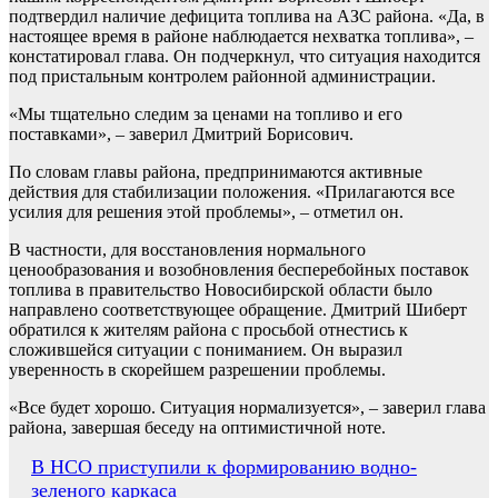
подтвердил наличие дефицита топлива на АЗС района. «Да, в
настоящее время в районе наблюдается нехватка топлива», –
констатировал глава. Он подчеркнул, что ситуация находится
под пристальным контролем районной администрации.
«Мы тщательно следим за ценами на топливо и его
поставками», – заверил Дмитрий Борисович.
По словам главы района, предпринимаются активные
действия для стабилизации положения. «Прилагаются все
усилия для решения этой проблемы», – отметил он.
В частности, для восстановления нормального
ценообразования и возобновления бесперебойных поставок
топлива в правительство Новосибирской области было
направлено соответствующее обращение. Дмитрий Шиберт
обратился к жителям района с просьбой отнестись к
сложившейся ситуации с пониманием. Он выразил
уверенность в скорейшем разрешении проблемы.
«Все будет хорошо. Ситуация нормализуется», – заверил глава
района, завершая беседу на оптимистичной ноте.
Навигация
В НСО приступили к формированию водно-
зеленого каркаса