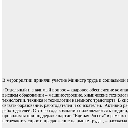
В мероприятии приняли участие Министр труда и социальной 
«Отдельный и значимый вопрос – кадровое обеспечение компан
высшем образовании – машиностроение, химические технологи
технологии, техника и технологии наземного транспорта. В с
связать образование, работодателей и соискателей. Активно ра
работодателей. С этого года компании подключаются к индив
проводимая при поддержке партии “Единая Россия” в рамках па
встречаются спрос и предложение на рынке труда», – рассказ