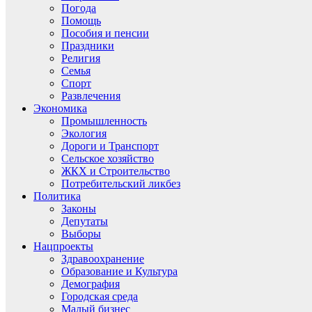
Погода
Помощь
Пособия и пенсии
Праздники
Религия
Семья
Спорт
Развлечения
Экономика
Промышленность
Экология
Дороги и Транспорт
Сельское хозяйство
ЖКХ и Строительство
Потребительский ликбез
Политика
Законы
Депутаты
Выборы
Нацпроекты
Здравоохранение
Образование и Культура
Демография
Городская среда
Малый бизнес