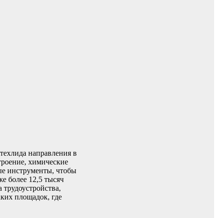
техлида направления в
троение, химические
ные инструменты, чтобы
е более 12,5 тысяч
 трудоустройства,
аких площадок, где