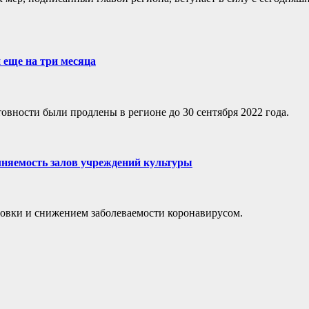
 еще на три месяца
вности были продлены в регионе до 30 сентября 2022 года.
лняемость залов учреждений культуры
новки и снижением заболеваемости коронавирусом.