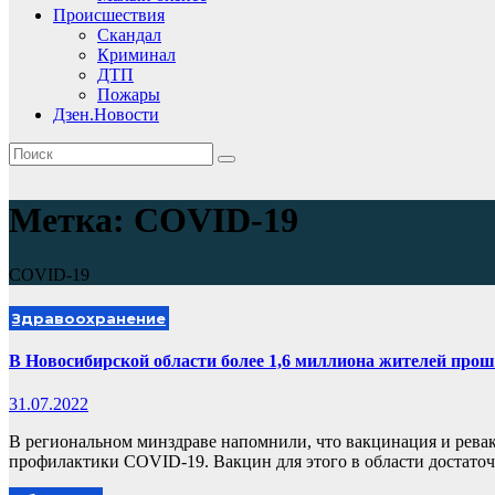
Происшествия
Скандал
Криминал
ДТП
Пожары
Дзен.Новости
Метка:
COVID-19
COVID-19
Здравоохранение
В Новосибирской области более 1,6 миллиона жителей про
31.07.2022
В региональном минздраве напомнили, что вакцинация и рев
профилактики COVID-19. Вакцин для этого в области достаточ