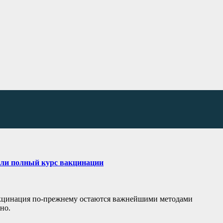
шли полный курс вакцинации
акцинация по-прежнему остаются важнейшими методами
но.