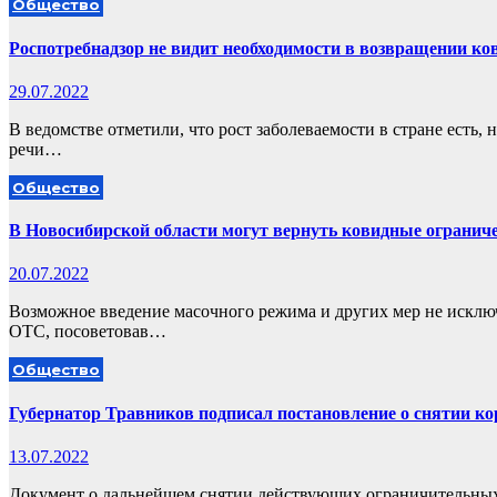
Общество
Роспотребнадзор не видит необходимости в возвращении к
29.07.2022
В ведомстве отметили, что рост заболеваемости в стране есть,
речи…
Общество
В Новосибирской области могут вернуть ковидные огранич
20.07.2022
Возможное введение масочного режима и других мер не исклю
ОТС, посоветовав…
Общество
Губернатор Травников подписал постановление о снятии к
13.07.2022
Документ о дальнейшем снятии действующих ограничительных 