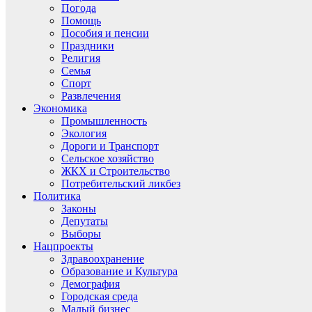
Погода
Помощь
Пособия и пенсии
Праздники
Религия
Семья
Спорт
Развлечения
Экономика
Промышленность
Экология
Дороги и Транспорт
Сельское хозяйство
ЖКХ и Строительство
Потребительский ликбез
Политика
Законы
Депутаты
Выборы
Нацпроекты
Здравоохранение
Образование и Культура
Демография
Городская среда
Малый бизнес