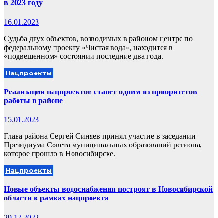
в 2023 году
16.01.2023
Судьба двух объектов, возводимых в районом центре по
федеральному проекту «Чистая вода», находится в
«подвешенном» состоянии последние два года.
Нацпроекты
Реализация нацпроектов станет одним из приоритетов
работы в районе
15.01.2023
Глава района Сергей Синяев принял участие в заседании
Президиума Совета муниципальных образований региона,
которое прошло в Новосибирске.
Нацпроекты
Новые объекты водоснабжения построят в Новосибирской
области в рамках нацпроекта
29.12.2022