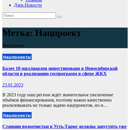
Дзен.Новости
Метка:
Нацпроект
Нацпроект
Нацпроекты
Более 10 миллиардов инвестировано в Новосибирской
области в реализацию госпрограмм в сфере ЖКХ
23.01.2023
В 2023 году наш регион ждёт значительное увеличение
объёмов финансирования, поэтому важно качественно
реализовывать не только задачи нацпроектов, но и…
Нацпроекты
Станции водоочистки в Усть-Тарке должны запустить уже