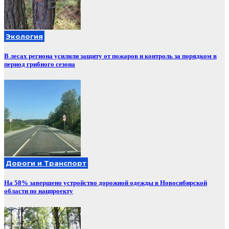
Экология
В лесах региона усилили защиту от пожаров и контроль за порядком в
период грибного сезона
Дороги и Транспорт
На 58% завершено устройство дорожной одежды в Новосибирской
области по нацпроекту