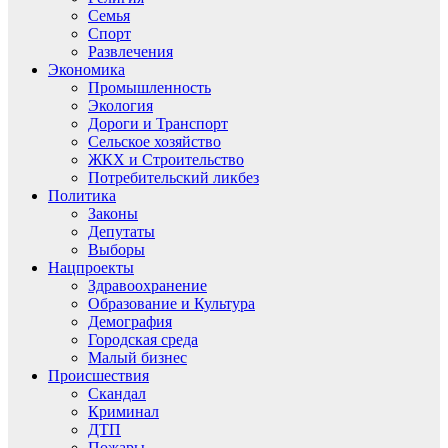
Семья
Спорт
Развлечения
Экономика
Промышленность
Экология
Дороги и Транспорт
Сельское хозяйство
ЖКХ и Строительство
Потребительский ликбез
Политика
Законы
Депутаты
Выборы
Нацпроекты
Здравоохранение
Образование и Культура
Демография
Городская среда
Малый бизнес
Происшествия
Скандал
Криминал
ДТП
Пожары