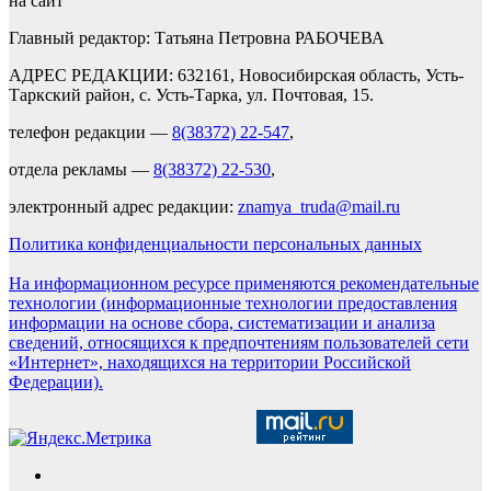
на сайт
Главный редактор: Татьяна Петровна РАБОЧЕВА
АДРЕС РЕДАКЦИИ: 632161, Новосибирская область, Усть-
Таркский район, с. Усть-Тарка, ул. Почтовая, 15.
телефон редакции —
8(38372) 22-547
,
отдела рекламы —
8(38372) 22-530
,
электронный адрес редакции:
znamya_truda@mail.ru
Политика конфиденциальности персональных данных
На информационном ресурсе применяются рекомендательные
технологии (информационные технологии предоставления
информации на основе сбора, систематизации и анализа
сведений, относящихся к предпочтениям пользователей сети
«Интернет», находящихся на территории Российской
Федерации).