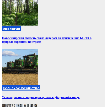
Экология
Новосибирская область стала лидером по применению БПЛА в
природоохранном контроле
Сельское хозяйство
Усть-таркские аграрии приступили к уборочной страде