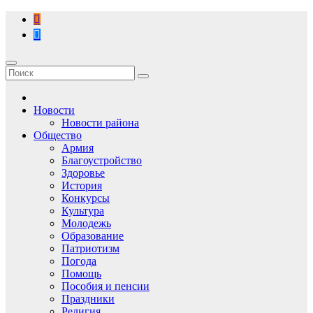
Перейти
к
содержимому
Новости
Новости района
Общество
Армия
Благоустройство
Здоровье
История
Конкурсы
Культура
Молодежь
Образование
Патриотизм
Погода
Помощь
Пособия и пенсии
Праздники
Религия