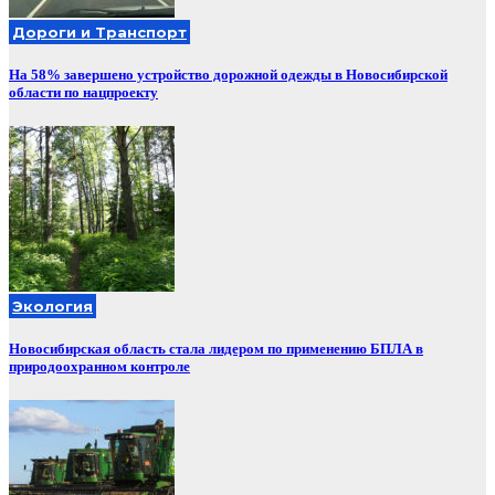
Дороги и Транспорт
На 58% завершено устройство дорожной одежды в Новосибирской
области по нацпроекту
Экология
Новосибирская область стала лидером по применению БПЛА в
природоохранном контроле