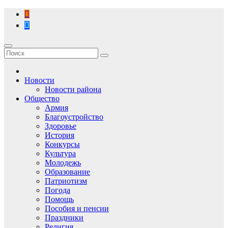
Перейти
к
содержимому
Новости
Новости района
Общество
Армия
Благоустройство
Здоровье
История
Конкурсы
Культура
Молодежь
Образование
Патриотизм
Погода
Помощь
Пособия и пенсии
Праздники
Религия