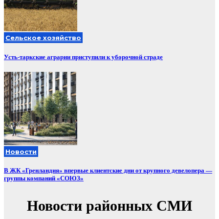
Сельское хозяйство
Усть-таркские аграрии приступили к уборочной страде
Новости
В ЖК «Гренландия» впервые клиентские дни от крупного девелопера —
группы компаний «СОЮЗ»