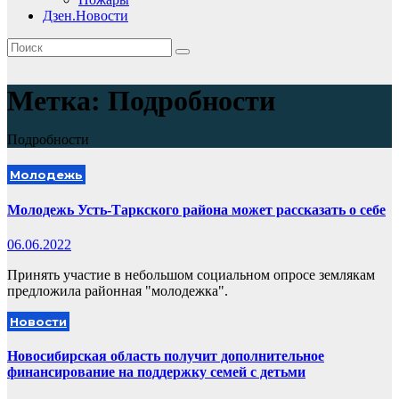
Дзен.Новости
Метка:
Подробности
Подробности
Молодежь
Молодежь Усть-Таркского района может рассказать о себе
06.06.2022
Принять участие в небольшом социальном опросе землякам
предложила районная "молодежка".
Новости
Новосибирская область получит дополнительное
финансирование на поддержку семей с детьми