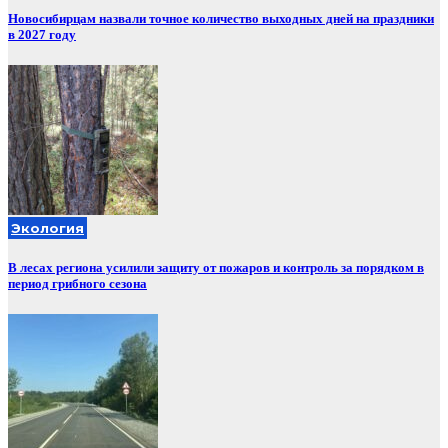
Новосибирцам назвали точное количество выходных дней на праздники
в 2027 году
Экология
В лесах региона усилили защиту от пожаров и контроль за порядком в
период грибного сезона