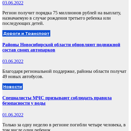
03.06.2022
Регион получит порядка 75 миллионов рублей на выплату,
назначаемую в случае рождения третьего ребенка или
последующих детей.
Дороги и Транспорт
Районы Новосибирской области обновляют подвижной
состав своих автопарков
03.06.2022
Благодаря региональной поддержке, районы области получат
49 новых автобусов.
Новости
Специалисты МЧС призывают соблюдать правила
безопасности у воды
01.06.2022
Только за одну неделю в регионе погибли четыре человека, в
том числе один ребенок.