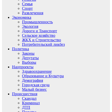
Семья
Спорт
Развлечения
Экономика
Промышленность
Экология
Дороги и Транспорт
Сельское хозяйство
ЖКХ и Строительство
Потребительский ликбез
Политика
Законы
Депутаты
Выборы
Нацпроекты
Здравоохранение
Образование и Культура
Демография
Городская среда
Малый бизнес
Происшествия
Скандал
Криминал
ДТП
Пожары