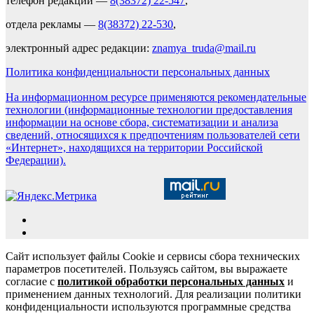
телефон редакции —
8(38372) 22-547
,
отдела рекламы —
8(38372) 22-530
,
электронный адрес редакции:
znamya_truda@mail.ru
Политика конфиденциальности персональных данных
На информационном ресурсе применяются рекомендательные
технологии (информационные технологии предоставления
информации на основе сбора, систематизации и анализа
сведений, относящихся к предпочтениям пользователей сети
«Интернет», находящихся на территории Российской
Федерации).
Сайт использует файлы Cookie и сервисы сбора технических
параметров посетителей. Пользуясь сайтом, вы выражаете
согласие с
политикой обработки персональных данных
и
применением данных технологий. Для реализации политики
конфиденциальности используются программные средства