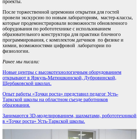
проекты.
После торжественной церемонии открытия для гостей
провели экскурсию по новым лабораториям, мастер-классы,
которые продемонстрировали возможности обновленного
оборудования по робототехнике с использованием
образовательного конструктора для практики блочного
программирования, с комплектом датчиков по физике и
химии, возможностями цифровой лаборатории по
физиологии.
Ранее мы писали:
Новые центры с высокотехнологичным оборудованием
открывают в Яркуль-Матюшкинской, Дубровинской,
Щербаковской школах.
Опыт работы «Точки роста» представил педагог Усть-
Таркской школы на областном съезде работников
образования.
Занимаются 3D-моделированием, шахматами, робототехникой
в «Точке роста» Усть-Таркской школы.