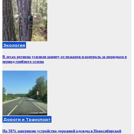
Экология
В лесах региона усилили защиту от пожаров и контроль за порядком в
период грибного сезона
Дороги и Транспорт
На 58% завершено устройство дорожной одежды в Новосибирской