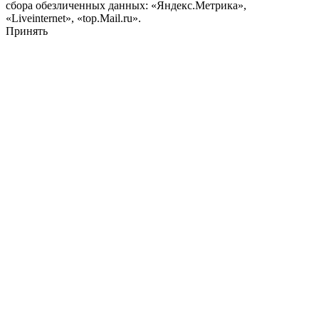
сбора обезличенных данных: «Яндекс.Метрика»,
«Liveinternet», «top.Mail.ru».
Принять