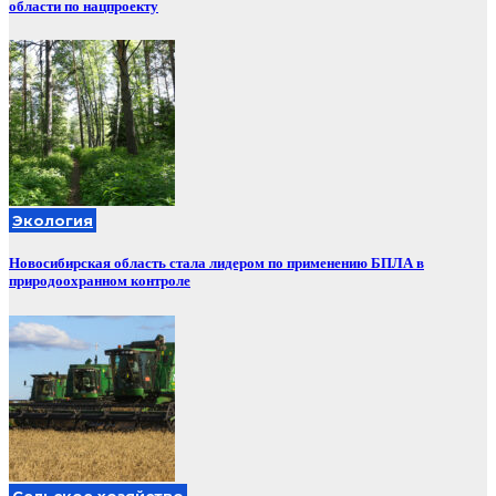
области по нацпроекту
Экология
Новосибирская область стала лидером по применению БПЛА в
природоохранном контроле
Сельское хозяйство