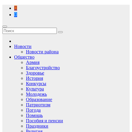
Перейти
к
содержимому
Новости
Новости района
Общество
Армия
Благоустройство
Здоровье
История
Конкурсы
Культура
Молодежь
Образование
Патриотизм
Погода
Помощь
Пособия и пенсии
Праздники
Религия