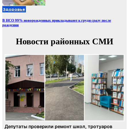
Здоровье
В НСО 99% новорожденных прикладывают к груди сразу после
рождения