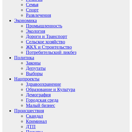
Семья
Спорт
Развлечения
Экономика
Промышленность
Экология
Дороги и Транспорт
Сельское хозяйство
ЖКХ и Строительство
Потребительский ликбез
Политика
Законы
Депутаты
Выборы
Нацпроекты
Здравоохранение
Образование и Культура
Демография
Городская среда
Малый бизнес
Происшествия
Скандал
Криминал
ДТП
Пожары