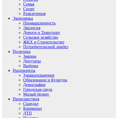
Семья
Спорт
Развлечения
Экономика
Промышленность
Экология
Дороги и Транспорт
Сельское хозяйство
ЖКХ и Строительство
Потребительский ликбез
Политика
Законы
Депутаты
Выборы
Нацпроекты
Здравоохранение
Образование и Культура
Демография
Городская среда
Малый бизнес
Происшествия
Скандал
Криминал
ДТП
Пожары