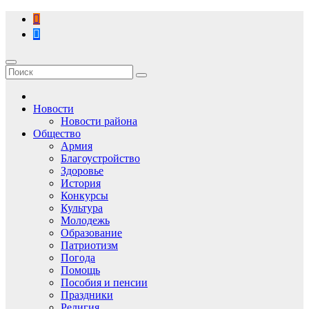
Перейти
к
содержимому
Новости
Новости района
Общество
Армия
Благоустройство
Здоровье
История
Конкурсы
Культура
Молодежь
Образование
Патриотизм
Погода
Помощь
Пособия и пенсии
Праздники
Религия