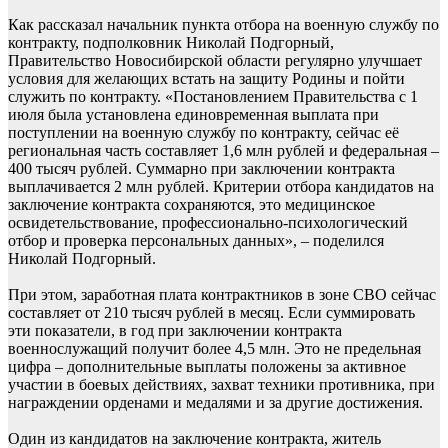
Как рассказал начальник пункта отбора на военную службу по
контракту, подполковник Николай Подгорный,
Правительство Новосибирской области регулярно улучшает
условия для желающих встать на защиту Родины и пойти
служить по контракту. «Постановлением Правительства с 1
июля была установлена единовременная выплата при
поступлении на военную службу по контракту, сейчас её
региональная часть составляет 1,6 млн рублей и федеральная –
400 тысяч рублей. Суммарно при заключении контракта
выплачивается 2 млн рублей. Критерии отбора кандидатов на
заключение контракта сохраняются, это медицинское
освидетельствование, профессионально-психологический
отбор и проверка персональных данных», – поделился
Николай Подгорный.
При этом, заработная плата контрактников в зоне СВО сейчас
составляет от 210 тысяч рублей в месяц. Если суммировать
эти показатели, в год при заключении контракта
военнослужащий получит более 4,5 млн. Это не предельная
цифра – дополнительные выплаты положены за активное
участии в боевых действиях, захват техники противника, при
награждении орденами и медалями и за другие достижения.
Один из кандидатов на заключение контракта, житель