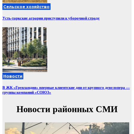
Сельское хозяйство
Усть-таркские аграрии приступили к уборочной страде
Новости
В ЖК «Гренландия» впервые клиентские дни от крупного девелопера —
группы компаний «СОЮЗ»