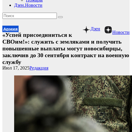
Дзен.Новости
Дзен
Армия
Новости
«Успей присоединиться к
СВОим!»: служить с земляками и получить
повышенные выплаты могут новосибирцы,
заключив до 30 сентября контракт на военную
службу
Июл 17, 2025
Редакция