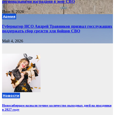
региональными наградами в зоне СВО
Июн 8, 2026
Армия
Губернатор НСО Андрей Травников призвал госслужащих
поддержать сбор средств для бойцов СВО
Май 4, 2026
Новости
Новосибирцам назвали точное количество выходных дней на праздники
в 2027 году