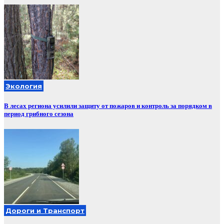
Экология
В лесах региона усилили защиту от пожаров и контроль за порядком в
период грибного сезона
Дороги и Транспорт