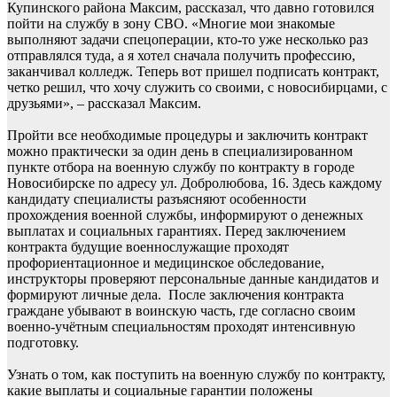
Купинского района Максим, рассказал, что давно готовился
пойти на службу в зону СВО. «Многие мои знакомые
выполняют задачи спецоперации, кто-то уже несколько раз
отправлялся туда, а я хотел сначала получить профессию,
заканчивал колледж. Теперь вот пришел подписать контракт,
четко решил, что хочу служить со своими, с новосибирцами, с
друзьями», – рассказал Максим.
Пройти все необходимые процедуры и заключить контракт
можно практически за один день в специализированном
пункте отбора на военную службу по контракту в городе
Новосибирске по адресу ул. Добролюбова, 16. Здесь каждому
кандидату специалисты разъясняют особенности
прохождения военной службы, информируют о денежных
выплатах и социальных гарантиях. Перед заключением
контракта будущие военнослужащие проходят
профориентационное и медицинское обследование,
инструкторы проверяют персональные данные кандидатов и
формируют личные дела. После заключения контракта
граждане убывают в воинскую часть, где согласно своим
военно-учётным специальностям проходят интенсивную
подготовку.
Узнать о том, как поступить на военную службу по контракту,
какие выплаты и социальные гарантии положены