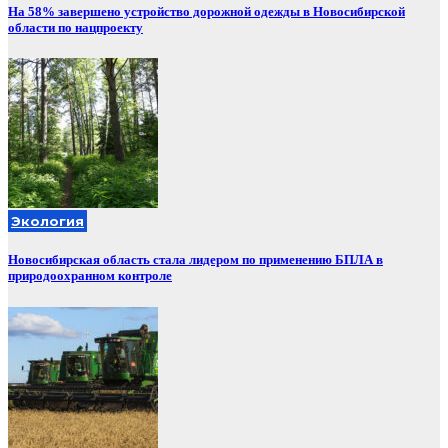
На 58% завершено устройство дорожной одежды в Новосибирской
области по нацпроекту
Экология
Новосибирская область стала лидером по применению БПЛА в
природоохранном контроле