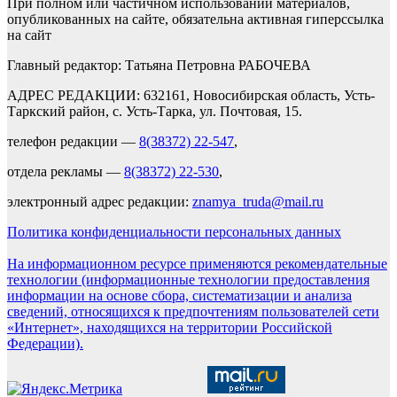
При полном или частичном использовании материалов,
опубликованных на сайте, обязательна активная гиперссылка
на сайт
Главный редактор: Татьяна Петровна РАБОЧЕВА
АДРЕС РЕДАКЦИИ: 632161, Новосибирская область, Усть-
Таркский район, с. Усть-Тарка, ул. Почтовая, 15.
телефон редакции —
8(38372) 22-547
,
отдела рекламы —
8(38372) 22-530
,
электронный адрес редакции:
znamya_truda@mail.ru
Политика конфиденциальности персональных данных
На информационном ресурсе применяются рекомендательные
технологии (информационные технологии предоставления
информации на основе сбора, систематизации и анализа
сведений, относящихся к предпочтениям пользователей сети
«Интернет», находящихся на территории Российской
Федерации).