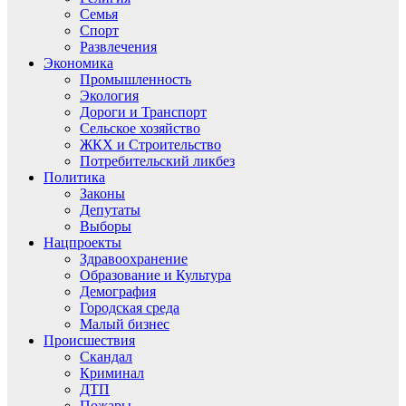
Семья
Спорт
Развлечения
Экономика
Промышленность
Экология
Дороги и Транспорт
Сельское хозяйство
ЖКХ и Строительство
Потребительский ликбез
Политика
Законы
Депутаты
Выборы
Нацпроекты
Здравоохранение
Образование и Культура
Демография
Городская среда
Малый бизнес
Происшествия
Скандал
Криминал
ДТП
Пожары