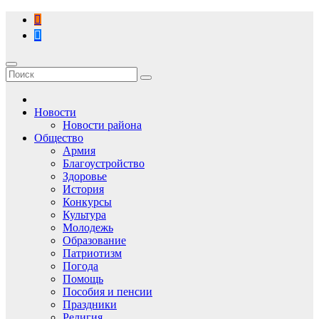
Перейти
к
содержимому
Новости
Новости района
Общество
Армия
Благоустройство
Здоровье
История
Конкурсы
Культура
Молодежь
Образование
Патриотизм
Погода
Помощь
Пособия и пенсии
Праздники
Религия