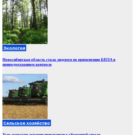
Экология
Новосибирская область стала лидером по применению БПЛА в
природоохранном контроле
Сельское хозяйство
Усть-таркские аграрии приступили к уборочной страде