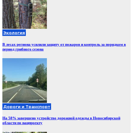
Экология
В лесах региона усилили защиту от пожаров и контроль за порядком в
период грибного сезона
Дороги и Транспорт
На 58% завершено устройство дорожной одежды в Новосибирской
области по нацпроекту