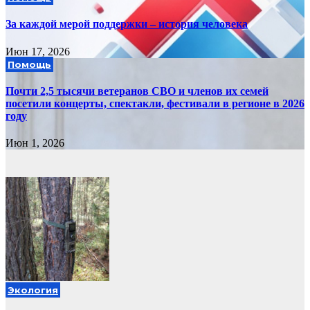
За каждой мерой поддержки – история человека
Июн 17, 2026
Помощь
Почти 2,5 тысячи ветеранов СВО и членов их семей
посетили концерты, спектакли, фестивали в регионе в 2026
году
Июн 1, 2026
Экология