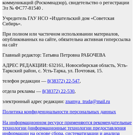
коммуникаций (Роскомнадзор), свидетельство о регистрации
Эл № ФС77-81540 .
Учредитель ГАУ НСО «Издательский дом «Советская
Сибирь».
При полном или частичном использовании материалов,
опубликованных на сайте, обязательна активная гиперссылка
на сайт
Главный редактор: Татьяна Петровна РАБОЧЕВА
АДРЕС РЕДАКЦИИ: 632161, Новосибирская область, Усть-
Таркский район, с. Усть-Тарка, ул. Почтовая, 15.
телефон редакции —
8(38372) 22-547
,
отдела рекламы —
8(38372) 22-530
,
электронный адрес редакции:
znamya_truda@mail.ru
Политика конфиденциальности персональных данных
На информационном ресурсе применяются рекомендательные
технологии (информационные технологии предоставления
информации на основе сбора, систематизации и анализа