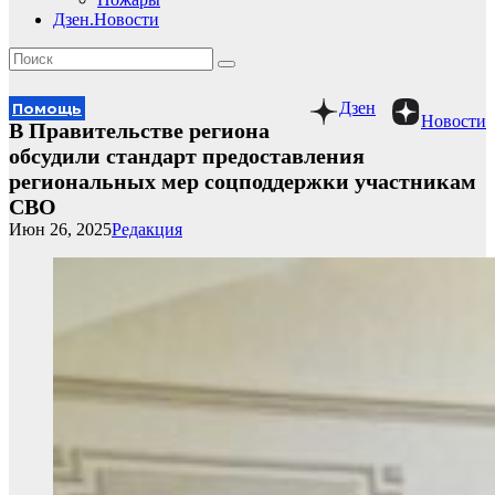
Дзен.Новости
Дзен
Помощь
Новости
В Правительстве региона
обсудили стандарт предоставления
региональных мер соцподдержки участникам
СВО
Июн 26, 2025
Редакция