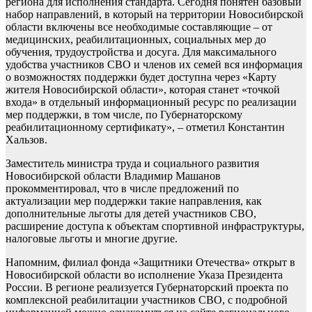
региона для исполнения стандарта. Сегодня понятен базовый
набор направлений, в который на территории Новосибирской
области включены все необходимые составляющие – от
медицинских, реабилитационных, социальных мер до
обучения, трудоустройства и досуга. Для максимального
удобства участников СВО и членов их семей вся информация
о возможностях поддержки будет доступна через «Карту
жителя Новосибирской области», которая станет «точкой
входа» в отдельный информационный ресурс по реализации
мер поддержки, в том числе, по Губернаторскому
реабилитационному сертификату», – отметил Константин
Хальзов.
Заместитель министра труда и социального развития
Новосибирской области Владимир Машанов
прокомментировал, что в числе предложений по
актуализации мер поддержки такие направления, как
дополнительные льготы для детей участников СВО,
расширение доступа к объектам спортивной инфраструктуры,
налоговые льготы и многие другие.
Напомним, филиал фонда «Защитники Отечества» открыт в
Новосибирской области во исполнение Указа Президента
России. В регионе реализуется Губернаторский проекта по
комплексной реабилитации участников СВО, с подробной