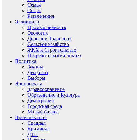
Семья
Спорт
Развлечения
Экономика
Промышленность
Экология
Дороги и Транспорт
Сельское хозяйство
ЖКХ и Строительство
Потребительский ликбез
Политика
Законы
Депутаты
Выборы
Нацпроекты
Здравоохранение
Образование и Культура
Демография
Городская среда
Малый бизнес
Происшествия
Скандал
Криминал
ДТП
Пожары