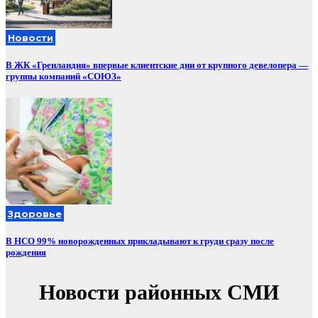
Новости
В ЖК «Гренландия» впервые клиентские дни от крупного девелопера —
группы компаний «СОЮЗ»
Здоровье
В НСО 99% новорожденных прикладывают к груди сразу после
рождения