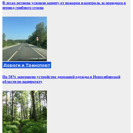
В лесах региона усилили защиту от пожаров и контроль за порядком в
период грибного сезона
Дороги и Транспорт
На 58% завершено устройство дорожной одежды в Новосибирской
области по нацпроекту