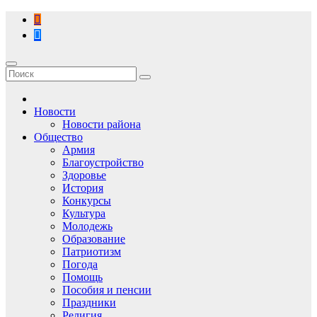
Перейти
к
содержимому
Новости
Новости района
Общество
Армия
Благоустройство
Здоровье
История
Конкурсы
Культура
Молодежь
Образование
Патриотизм
Погода
Помощь
Пособия и пенсии
Праздники
Религия