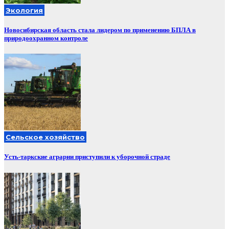
Экология
Новосибирская область стала лидером по применению БПЛА в
природоохранном контроле
Сельское хозяйство
Усть-таркские аграрии приступили к уборочной страде