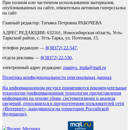
При полном или частичном использовании материалов,
опубликованных на сайте, обязательна активная гиперссылка
на сайт
Главный редактор: Татьяна Петровна РАБОЧЕВА
АДРЕС РЕДАКЦИИ: 632161, Новосибирская область, Усть-
Таркский район, с. Усть-Тарка, ул. Почтовая, 15.
телефон редакции —
8(38372) 22-547
,
отдела рекламы —
8(38372) 22-530
,
электронный адрес редакции:
znamya_truda@mail.ru
Политика конфиденциальности персональных данных
На информационном ресурсе применяются рекомендательные
технологии (информационные технологии предоставления
информации на основе сбора, систематизации и анализа
сведений, относящихся к предпочтениям пользователей сети
«Интернет», находящихся на территории Российской
Федерации).