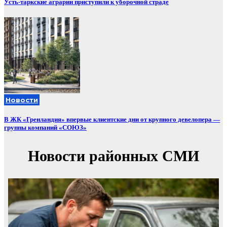
Усть-таркские аграрии приступили к уборочной страде
Новости
В ЖК «Гренландия» впервые клиентские дни от крупного девелопера —
группы компаний «СОЮЗ»