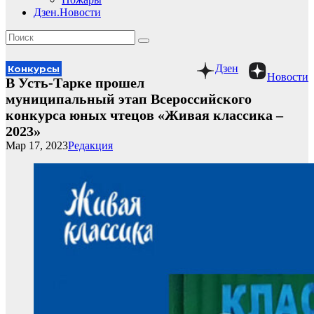
Дзен.Новости
Дзен
Конкурсы
Новости
В Усть-Тарке прошел
муниципальный этап Всероссийского
конкурса юных чтецов «Живая классика –
2023»
Мар 17, 2023
Редакция