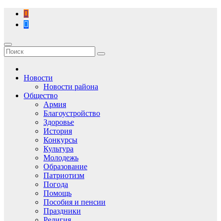
Перейти
к
содержимому
Новости
Новости района
Общество
Армия
Благоустройство
Здоровье
История
Конкурсы
Культура
Молодежь
Образование
Патриотизм
Погода
Помощь
Пособия и пенсии
Праздники
Религия