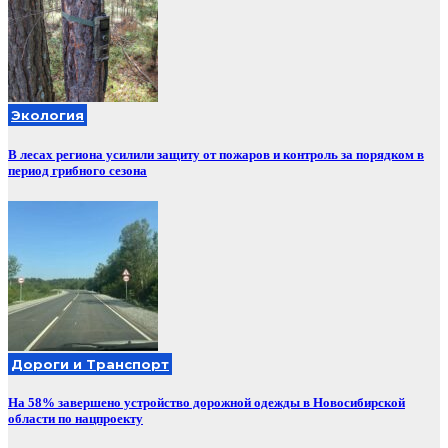
Экология
В лесах региона усилили защиту от пожаров и контроль за порядком в
период грибного сезона
Дороги и Транспорт
На 58% завершено устройство дорожной одежды в Новосибирской
области по нацпроекту