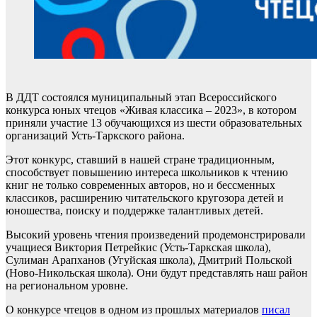
В ДДТ состоялся муниципальный этап Всероссийского
конкурса юных чтецов «Живая классика – 2023», в котором
приняли участие 13 обучающихся из шести образовательных
организаций Усть-Таркского района.
Этот конкурс, ставший в нашей стране традиционным,
способствует повышению интереса школьников к чтению
книг не только современных авторов, но и бессменных
классиков, расширению читательского кругозора детей и
юношества, поиску и поддержке талантливых детей.
Высокий уровень чтения произведений продемонстрировали
учащиеся Виктория Петрейкис (Усть-Таркская школа),
Сулиман Арапханов (Угуйская школа), Дмитрий Польской
(Ново-Никольская школа). Они будут представлять наш район
на региональном уровне.
О конкурсе чтецов в одном из прошлых материалов
писал