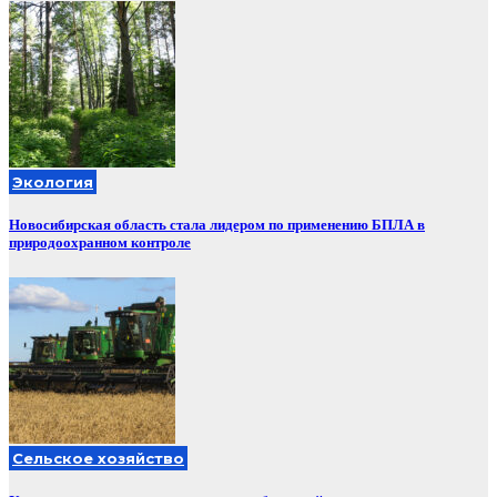
Экология
Новосибирская область стала лидером по применению БПЛА в
природоохранном контроле
Сельское хозяйство