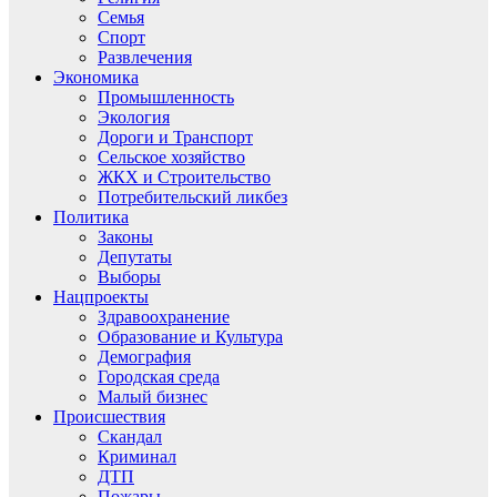
Семья
Спорт
Развлечения
Экономика
Промышленность
Экология
Дороги и Транспорт
Сельское хозяйство
ЖКХ и Строительство
Потребительский ликбез
Политика
Законы
Депутаты
Выборы
Нацпроекты
Здравоохранение
Образование и Культура
Демография
Городская среда
Малый бизнес
Происшествия
Скандал
Криминал
ДТП
Пожары