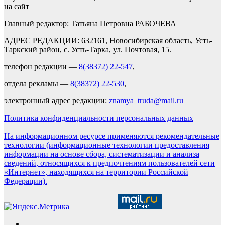
на сайт
Главный редактор: Татьяна Петровна РАБОЧЕВА
АДРЕС РЕДАКЦИИ: 632161, Новосибирская область, Усть-
Таркский район, с. Усть-Тарка, ул. Почтовая, 15.
телефон редакции —
8(38372) 22-547
,
отдела рекламы —
8(38372) 22-530
,
электронный адрес редакции:
znamya_truda@mail.ru
Политика конфиденциальности персональных данных
На информационном ресурсе применяются рекомендательные
технологии (информационные технологии предоставления
информации на основе сбора, систематизации и анализа
сведений, относящихся к предпочтениям пользователей сети
«Интернет», находящихся на территории Российской
Федерации).