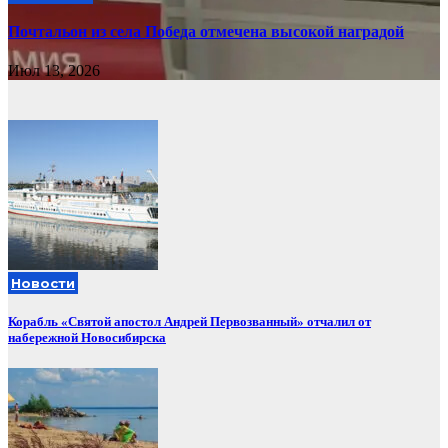
Почтальон из села Победа отмечена высокой наградой
Июл 13, 2026
Новости
Корабль «Святой апостол Андрей Первозванный» отчалил от
набережной Новосибирска