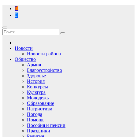
Перейти
к
содержимому
Новости
Новости района
Общество
Армия
Благоустройство
Здоровье
История
Конкурсы
Культура
Молодежь
Образование
Патриотизм
Погода
Помощь
Пособия и пенсии
Праздники
Религия