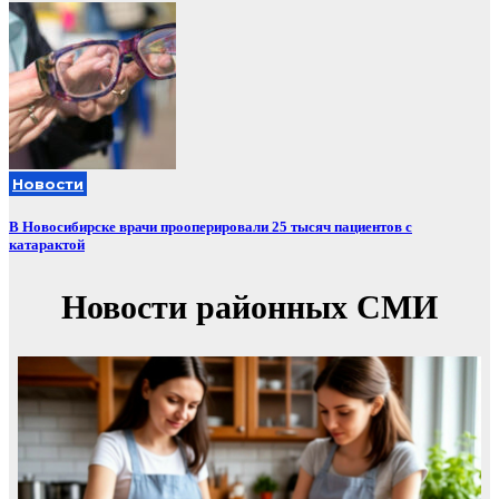
Новости
В Новосибирске врачи прооперировали 25 тысяч пациентов с
катарактой