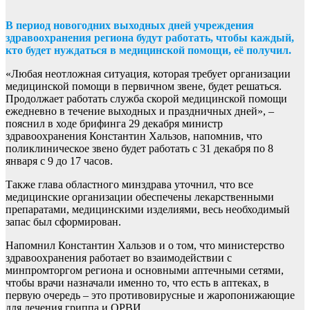
В период новогодних выходных дней учреждения
здравоохранения региона будут работать, чтобы каждый,
кто будет нуждаться в медицинской помощи, её получил.
«Любая неотложная ситуация, которая требует организации
медицинской помощи в первичном звене, будет решаться.
Продолжает работать служба скорой медицинской помощи
ежедневно в течение выходных и праздничных дней», –
пояснил в ходе брифинга 29 декабря министр
здравоохранения Константин Хальзов, напомнив, что
поликлиническое звено будет работать с 31 декабря по 8
января с 9 до 17 часов.
Также глава областного минздрава уточнил, что все
медицинские организации обеспечены лекарственными
препаратами, медицинскими изделиями, весь необходимый
запас был сформирован.
Напомнил Константин Хальзов и о том, что министерство
здравоохранения работает во взаимодействии с
минпромторгом региона и основными аптечными сетями,
чтобы врачи назначали именно то, что есть в аптеках, в
первую очередь – это противовирусные и жаропонижающие
для лечения гриппа и ОРВИ.