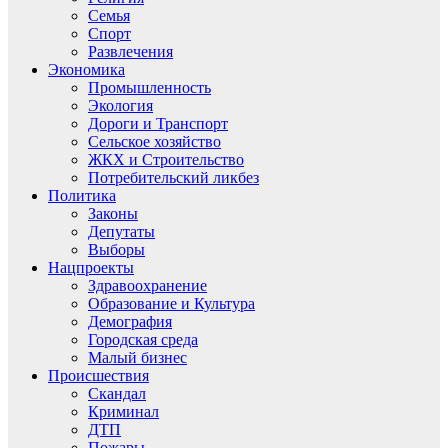
Семья
Спорт
Развлечения
Экономика
Промышленность
Экология
Дороги и Транспорт
Сельское хозяйство
ЖКХ и Строительство
Потребительский ликбез
Политика
Законы
Депутаты
Выборы
Нацпроекты
Здравоохранение
Образование и Культура
Демография
Городская среда
Малый бизнес
Происшествия
Скандал
Криминал
ДТП
Пожары