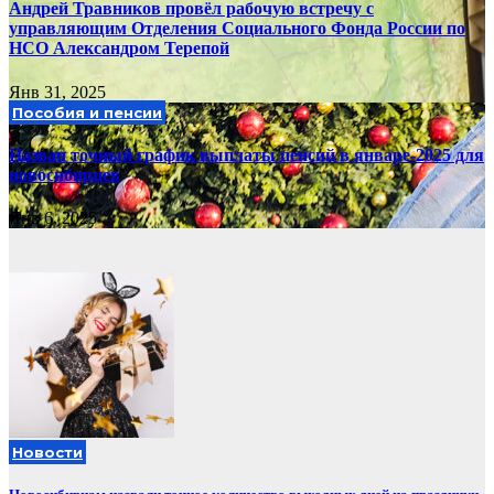
Андрей Травников провёл рабочую встречу с
управляющим Отделения Социального Фонда России по
НСО Александром Терепой
Янв 31, 2025
Пособия и пенсии
Назван точный график выплаты пенсий в январе-2025 для
новосибирцев
Янв 6, 2025
Новости