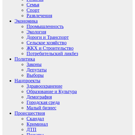
Семья
Спорт
Развлечения
Экономика
Промышленность
Экология
Дороги и Транспорт
Сельское хозяйство
ЖКХ и Строительство
Потребительский ликбез
Политика
Законы
Депутаты
Выборы
Нацпроекты
Здравоохранение
Образование и Культура
Демография
Городская среда
Малый бизнес
Происшествия
Скандал
Криминал
ДТП
Пожары