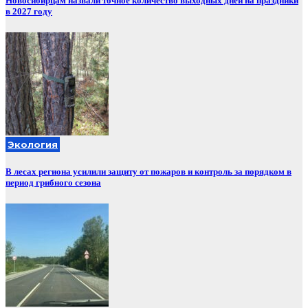
Новосибирцам назвали точное количество выходных дней на праздники
в 2027 году
Экология
В лесах региона усилили защиту от пожаров и контроль за порядком в
период грибного сезона