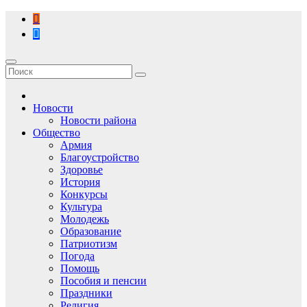
Перейти
к
содержимому
Новости
Новости района
Общество
Армия
Благоустройство
Здоровье
История
Конкурсы
Культура
Молодежь
Образование
Патриотизм
Погода
Помощь
Пособия и пенсии
Праздники
Религия