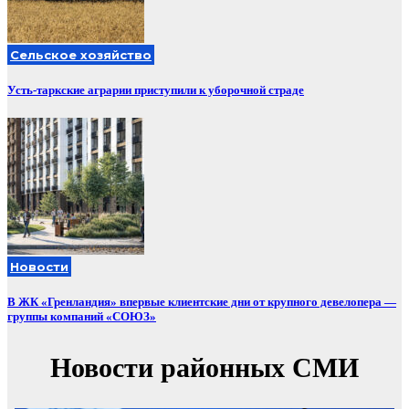
Сельское хозяйство
Усть-таркские аграрии приступили к уборочной страде
Новости
В ЖК «Гренландия» впервые клиентские дни от крупного девелопера —
группы компаний «СОЮЗ»