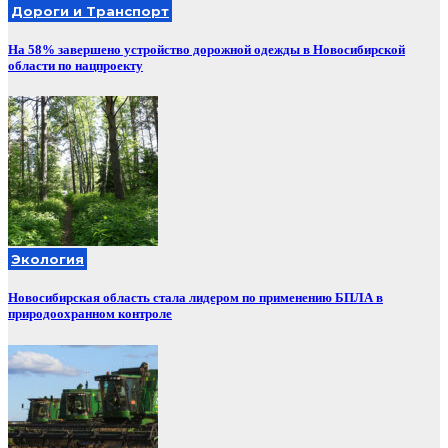
Дороги и Транспорт
На 58% завершено устройство дорожной одежды в Новосибирской
области по нацпроекту
Экология
Новосибирская область стала лидером по применению БПЛА в
природоохранном контроле