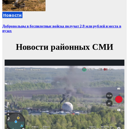
Новости
Добровольцы в беспилотные войска получат 2,9 млн рублей и места в
вузах