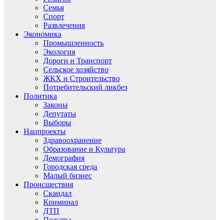
Семья
Спорт
Развлечения
Экономика
Промышленность
Экология
Дороги и Транспорт
Сельское хозяйство
ЖКХ и Строительство
Потребительский ликбез
Политика
Законы
Депутаты
Выборы
Нацпроекты
Здравоохранение
Образование и Культура
Демография
Городская среда
Малый бизнес
Происшествия
Скандал
Криминал
ДТП
Пожары