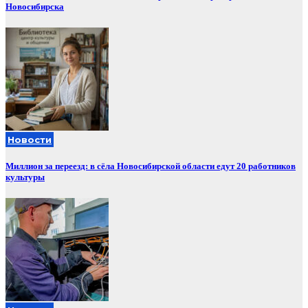
Новосибирска
Новости
Миллион за переезд: в сёла Новосибирской области едут 20 работников
культуры