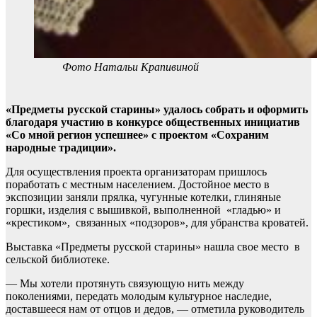
Фото Натальи Крапивиной
«Предметы русской старины» удалось собрать и оформить
благодаря участию в конкурсе общественных инициатив
«Со мной регион успешнее» с проектом «Сохраним
народные традиции».
Для осуществления проекта организаторам пришлось
поработать с местным населением. Достойное место в
экспозиции заняли прялка, чугунные котелки, глиняные
горшки, изделия с вышивкой, выполненной «гладью» и
«крестиком», связанных «подзоров», для убранства кроватей.
Выставка «Предметы русской старины» нашла свое место в
сельской библиотеке.
— Мы хотели протянуть связующую нить между
поколениями, передать молодым культурное наследие,
доставшееся нам от отцов и дедов, — отметила руководитель