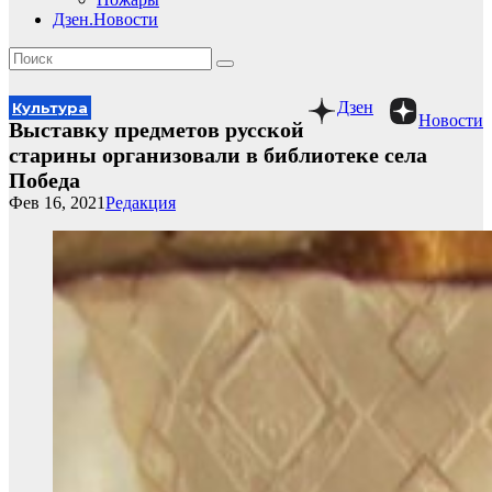
Дзен.Новости
Дзен
Культура
Новости
Выставку предметов русской
старины организовали в библиотеке села
Победа
Фев 16, 2021
Редакция