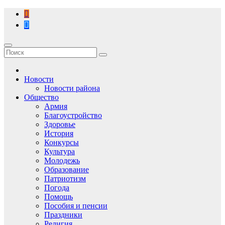
Перейти
к
содержимому
Новости
Новости района
Общество
Армия
Благоустройство
Здоровье
История
Конкурсы
Культура
Молодежь
Образование
Патриотизм
Погода
Помощь
Пособия и пенсии
Праздники
Религия