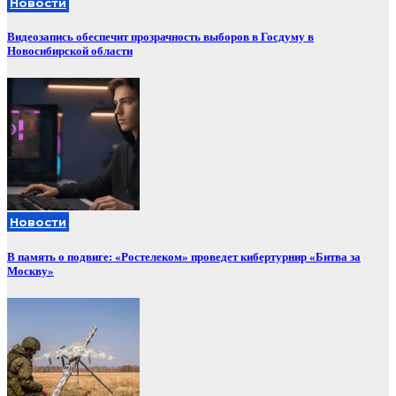
Новости
Видеозапись обеспечит прозрачность выборов в Госдуму в
Новосибирской области
Новости
В память о подвиге: «Ростелеком» проведет кибертурнир «Битва за
Москву»