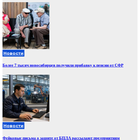
Новости
Более 7 тысяч новосибирцев получили прибавку к пенсии от СФР
Новости
Фейковые письма о защите от БПЛА рассылают предприятиям