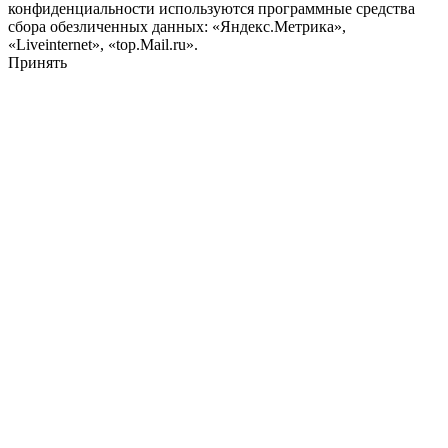
конфиденциальности используются программные средства
сбора обезличенных данных: «Яндекс.Метрика»,
«Liveinternet», «top.Mail.ru».
Принять