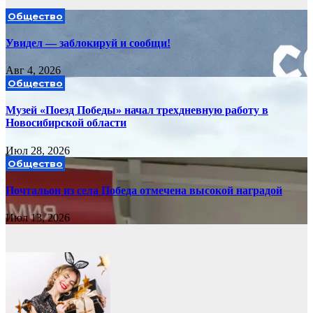
Общество
Увидел — заблокируй и сообщи!
Авг 4, 2026
Общество
Музей «Поезд Победы» начал трехдневную работу в
Новосибирской области
Июл 28, 2026
Общество
Почтальон из села Победа отмечена высокой наградой
Июл 13, 2026