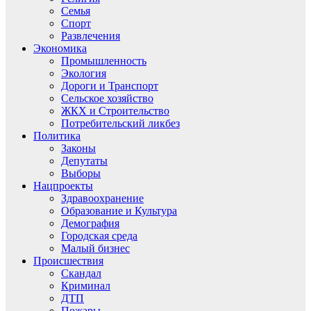
Семья
Спорт
Развлечения
Экономика
Промышленность
Экология
Дороги и Транспорт
Сельское хозяйство
ЖКХ и Строительство
Потребительский ликбез
Политика
Законы
Депутаты
Выборы
Нацпроекты
Здравоохранение
Образование и Культура
Демография
Городская среда
Малый бизнес
Происшествия
Скандал
Криминал
ДТП
Пожары