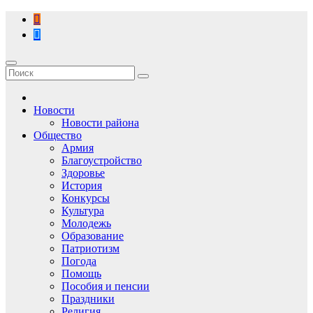
Перейти
к
содержимому
Новости
Новости района
Общество
Армия
Благоустройство
Здоровье
История
Конкурсы
Культура
Молодежь
Образование
Патриотизм
Погода
Помощь
Пособия и пенсии
Праздники
Религия