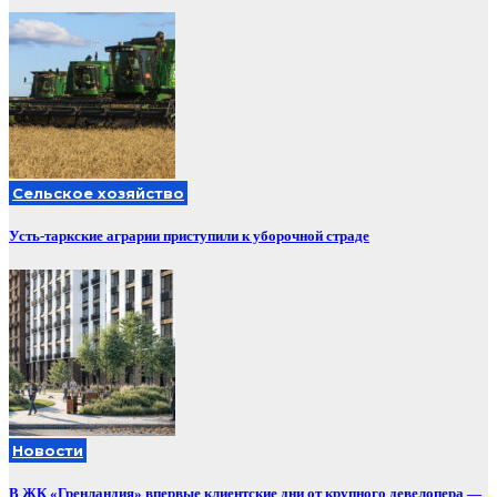
Сельское хозяйство
Усть-таркские аграрии приступили к уборочной страде
Новости
В ЖК «Гренландия» впервые клиентские дни от крупного девелопера —