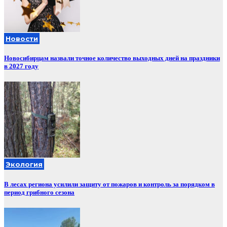
Новости
Новосибирцам назвали точное количество выходных дней на праздники
в 2027 году
Экология
В лесах региона усилили защиту от пожаров и контроль за порядком в
период грибного сезона