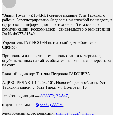
“Знамя Труда” (ZT54.RU) сетевое издание Усть-Таркского
района. Зарегистрировано Федеральной службой по надзору в
сфере связи, информационных технологий и массовых
коммуникаций (Роскомнадзор), свидетельство о регистрации
Эл № ФС77-81540 .
Учредитель ГАУ НСО «Издательский дом «Советская
Сибирь».
При полном или частичном использовании материалов,
опубликованных на сайте, обязательна активная гиперссылка
на сайт
Главный редактор: Татьяна Петровна РАБОЧЕВА
АДРЕС РЕДАКЦИИ: 632161, Новосибирская область, Усть-
Таркский район, с. Усть-Тарка, ул. Почтовая, 15.
телефон редакции —
8(38372) 22-547
,
отдела рекламы —
8(38372) 22-530
,
электронный адрес редакции:
znamya_truda@mail.ru