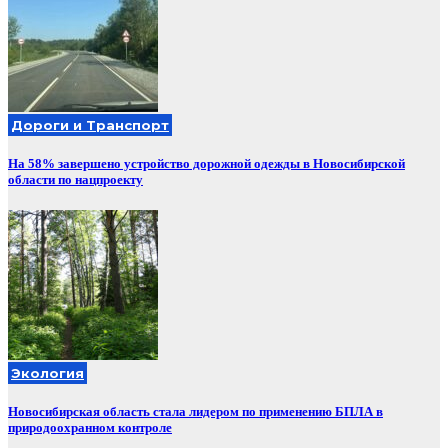
Дороги и Транспорт
На 58% завершено устройство дорожной одежды в Новосибирской
области по нацпроекту
Экология
Новосибирская область стала лидером по применению БПЛА в
природоохранном контроле