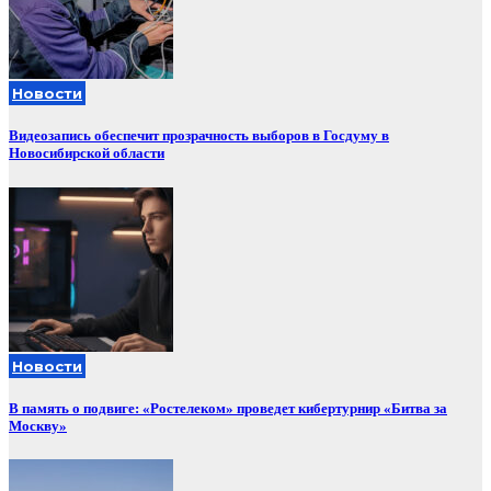
Новости
Видеозапись обеспечит прозрачность выборов в Госдуму в
Новосибирской области
Новости
В память о подвиге: «Ростелеком» проведет кибертурнир «Битва за
Москву»