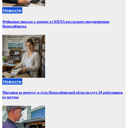
Новости
Фейковые письма о защите от БПЛА рассылают предприятиям
Новосибирска
Новости
Миллион за переезд: в сёла Новосибирской области едут 20 работников
культуры