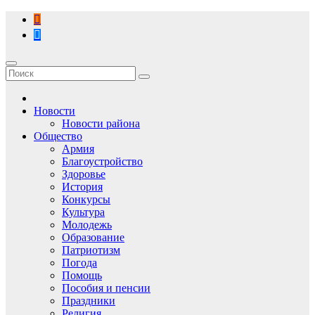
Перейти
к
содержимому
Новости
Новости района
Общество
Армия
Благоустройство
Здоровье
История
Конкурсы
Культура
Молодежь
Образование
Патриотизм
Погода
Помощь
Пособия и пенсии
Праздники
Религия