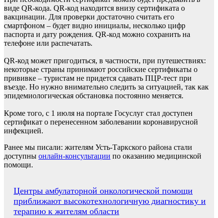
виде QR-кода. QR-код находится внизу сертификата о
вакцинации. Для проверки достаточно считать его
смартфоном – будет видно инициалы, несколько цифр
паспорта и дату рождения. QR-код можно сохранить на
телефоне или распечатать.
QR-код может пригодиться, в частности, при путешествиях:
некоторые страны принимают российские сертификаты о
прививке – туристам не придется сдавать ПЦР-тест при
въезде. Но нужно внимательно следить за ситуацией, так как
эпидемиологическая обстановка постоянно меняется.
Кроме того, с 1 июля на портале Госуслуг стал доступен
сертификат о перенесенном заболевании коронавирусной
инфекцией.
Ранее мы писали: жителям Усть-Таркского района стали
доступны
онлайн-консультации
по оказанию медицинской
помощи.
Навигация
Центры амбулаторной онкологической помощи
приближают высокотехнологичную диагностику и
по
терапию к жителям области