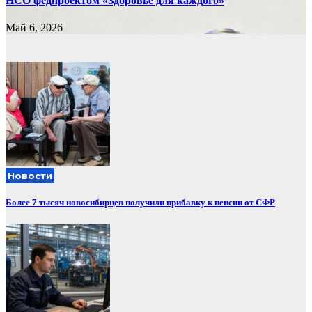
НСО федпроектом «Здоровье для каждого»
Май 6, 2026
Новости
Более 7 тысяч новосибирцев получили прибавку к пенсии от СФР