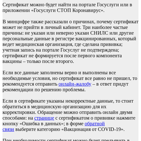
Сертификат можно будет найти на портале Госуслуги или в
приложении «Госуслуги СТОП Коронавирус».
В минцифре также рассказали о причинах, почему сертификат
может не прийти в личный кабинет. Три наиболее частые
причины: не указан или неверно указан СНИЛС или другие
персональные данные в регистре вакцинированных, который
ведет медицинская организация, где сделана прививка;
учетная запись на портале Госуслуг не подтверждена;
сертификат не формируется после первого компонента
вакцины – только после второго.
Если все данные заполнены верно и выполнены все
необходимые условия, но сертификат все равно не пришел, то
рекомендуется отправить
онлайн-жалобу
– в ответ придут
рекомендации по решению проблемы.
Если в сертификате указаны некорректные данные, то стоит
обратиться в медицинскую организацию для их
корректировки. Обращение можно отправить онлайн двумя
способами: на
странице
с сертификатом о прививке нажмите
кнопку «Ошибка в данных»; в форме
обратной
связи
выберите категорию «Вакцинация от COVID-19».
При необходимости сертификат можно будет предъявить в