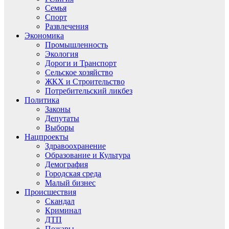
Семья
Спорт
Развлечения
Экономика
Промышленность
Экология
Дороги и Транспорт
Сельское хозяйство
ЖКХ и Строительство
Потребительский ликбез
Политика
Законы
Депутаты
Выборы
Нацпроекты
Здравоохранение
Образование и Культура
Демография
Городская среда
Малый бизнес
Происшествия
Скандал
Криминал
ДТП
Пожары