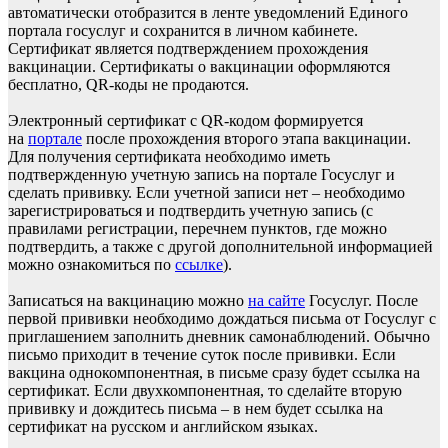
автоматически отобразится в ленте уведомлений Единого
портала госуслуг и сохранится в личном кабинете.
Сертификат является подтверждением прохождения
вакцинации. Сертификаты о вакцинации оформляются
бесплатно, QR-коды не продаются.
Электронный сертификат с QR-кодом формируется
на
портале
после прохождения второго этапа вакцинации.
Для получения сертификата необходимо иметь
подтвержденную учетную запись на портале Госуслуг и
сделать прививку. Если учетной записи нет – необходимо
зарегистрироваться и подтвердить учетную запись (с
правилами регистрации, перечнем пунктов, где можно
подтвердить, а также с другой дополнительной информацией
можно ознакомиться по
ссылке
).
Записаться на вакцинацию можно
на сайте
Госуслуг. После
первой прививки необходимо дождаться письма от Госуслуг с
приглашением заполнить дневник самонаблюдений. Обычно
письмо приходит в течение суток после прививки. Если
вакцина однокомпонентная, в письме сразу будет ссылка на
сертификат. Если двухкомпонентная, то сделайте вторую
прививку и дождитесь письма – в нем будет ссылка на
сертификат на русском и английском языках.