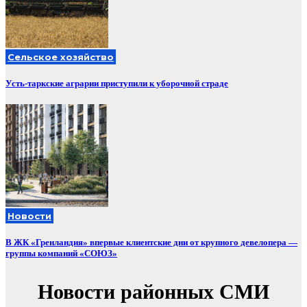
Сельское хозяйство
Усть-таркские аграрии приступили к уборочной страде
Новости
В ЖК «Гренландия» впервые клиентские дни от крупного девелопера —
группы компаний «СОЮЗ»