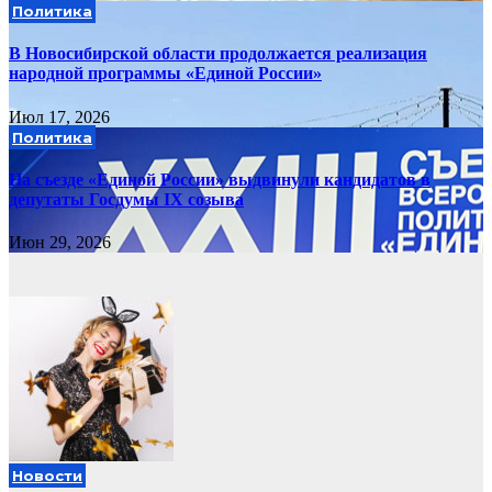
Политика
В Новосибирской области продолжается реализация
народной программы «Единой России»
Июл 17, 2026
Политика
На съезде «Единой России» выдвинули кандидатов в
депутаты Госдумы IX созыва
Июн 29, 2026
Новости