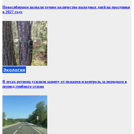
Новосибирцам назвали точное количество выходных дней на праздники
в 2027 году
Экология
В лесах региона усилили защиту от пожаров и контроль за порядком в
период грибного сезона