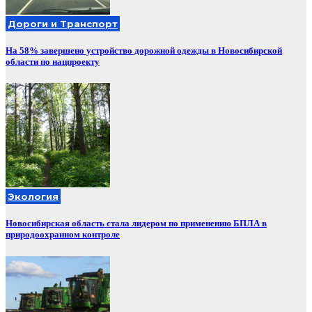
Дороги и Транспорт
На 58% завершено устройство дорожной одежды в Новосибирской
области по нацпроекту
Экология
Новосибирская область стала лидером по применению БПЛА в
природоохранном контроле