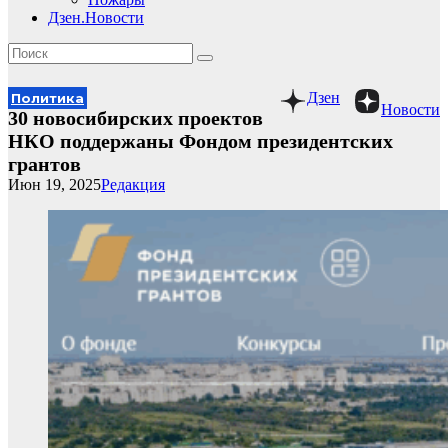
Дзен.Новости
Дзен
Политика
Новости
30 новосибирских проектов
НКО поддержаны Фондом президентских
грантов
Июн 19, 2025
Редакция