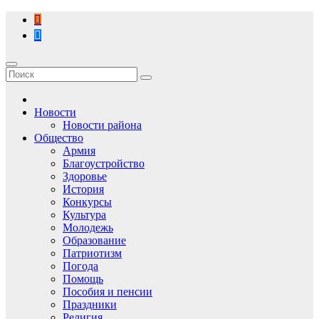
Перейти
к
содержимому
Новости
Новости района
Общество
Армия
Благоустройство
Здоровье
История
Конкурсы
Культура
Молодежь
Образование
Патриотизм
Погода
Помощь
Пособия и пенсии
Праздники
Религия