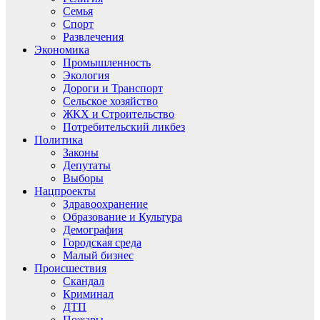
Семья
Спорт
Развлечения
Экономика
Промышленность
Экология
Дороги и Транспорт
Сельское хозяйство
ЖКХ и Строительство
Потребительский ликбез
Политика
Законы
Депутаты
Выборы
Нацпроекты
Здравоохранение
Образование и Культура
Демография
Городская среда
Малый бизнес
Происшествия
Скандал
Криминал
ДТП
Пожары