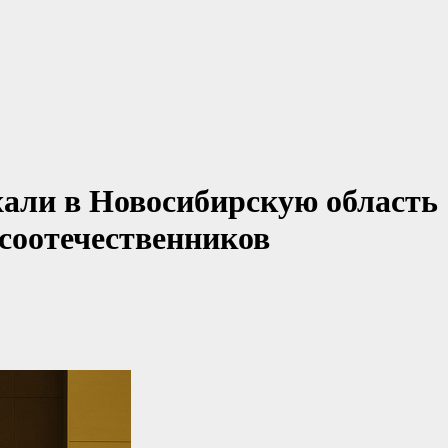
хали в Новосибирскую область
 соотечественников