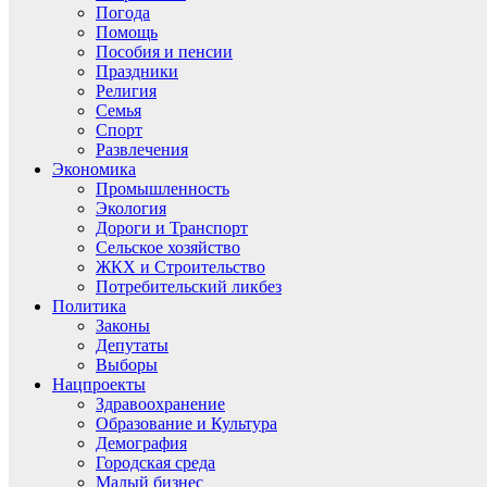
Погода
Помощь
Пособия и пенсии
Праздники
Религия
Семья
Спорт
Развлечения
Экономика
Промышленность
Экология
Дороги и Транспорт
Сельское хозяйство
ЖКХ и Строительство
Потребительский ликбез
Политика
Законы
Депутаты
Выборы
Нацпроекты
Здравоохранение
Образование и Культура
Демография
Городская среда
Малый бизнес