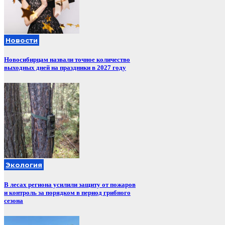
Новости
Новосибирцам назвали точное количество
выходных дней на праздники в 2027 году
Экология
В лесах региона усилили защиту от пожаров
и контроль за порядком в период грибного
сезона