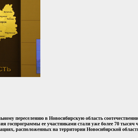
льному переселению в Новосибирскую область соотечественн
твия госпрограммы ее участниками стали уже более 70 тысяч ч
ациях, расположенных на территории Новосибирской области