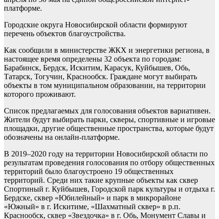
платформе.
Городские округа Новосибирской области формируют
перечень объектов благоустройства.
Как сообщили в министерстве ЖКХ и энергетики региона, в
настоящее время определены 32 объекта по городам:
Барабинск, Бердск, Искитим, Карасук, Куйбышев, Обь,
Татарск, Тогучин, Краснообск. Граждане могут выбирать
объекты в том муниципальном образовании, на территории
которого проживают.
Список предлагаемых для голосования объектов вариативен.
Жители будут выбирать парки, скверы, спортивные и игровые
площадки, другие общественные пространства, которые будут
обозначены на онлайн-платформе.
В 2019–2020 году на территории Новосибирской области по
результатам проведения голосования по отбору общественных
территорий было благоустроено 19 общественных
территорий. Среди них такие крупные объекты как сквер
Спортиный г. Куйбышев, Городской парк культуры и отдыха г.
Бердске, сквер «Юбилейный» и парк в микрорайоне
«Южный» в г. Искитиме, «Шахматный сквер» в р.п.
Краснообск, сквер «Звездочка» в г. Обь, Монумент Славы и