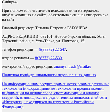
Сибирь».
При полном или частичном использовании материалов,
опубликованных на сайте, обязательна активная гиперссылка
на сайт
Главный редактор: Татьяна Петровна РАБОЧЕВА
АДРЕС РЕДАКЦИИ: 632161, Новосибирская область, Усть-
Таркский район, с. Усть-Тарка, ул. Почтовая, 15.
телефон редакции —
8(38372) 22-547
,
отдела рекламы —
8(38372) 22-530
,
электронный адрес редакции:
znamya_truda@mail.ru
Политика конфиденциальности персональных данных
На информационном ресурсе применяются рекомендательные
технологии (информационные технологии предоставления
информации на основе сбора, систематизации и анализа
сведений, относящихся к предпочтениям пользователей сети
«Интернет», находящихся на территории Российской
Федерации).