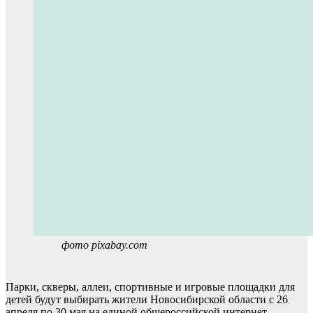
фото pixabay.com
Парки, скверы, аллеи, спортивные и игровые площадки для
детей будут выбирать жители Новосибирской области с 26
апреля по 30 мая на единой общероссийской интернет-