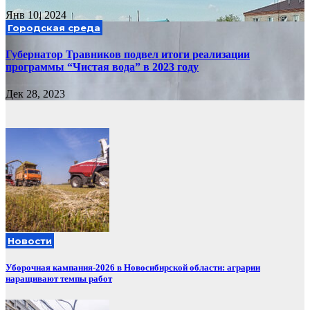
Янв 10, 2024
Городская среда
Губернатор Травников подвел итоги реализации
программы “Чистая вода” в 2023 году
Дек 28, 2023
Новости
Уборочная кампания‑2026 в Новосибирской области: аграрии
наращивают темпы работ