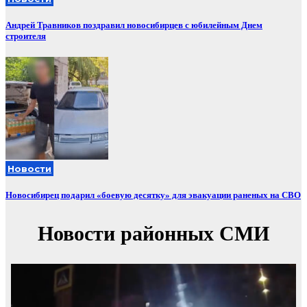
Андрей Травников поздравил новосибирцев с юбилейным Днем
строителя
Новости
Новосибирец подарил «боевую десятку» для эвакуации раненых на СВО