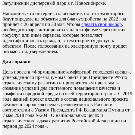
Затулинский дисперсный парк в г. Новосибирске.
Напомним, что интернет-голосование, по итогам которого
будут определены объекты для благоустройства на 2022 год,
пройдет с 26 апреля по 30 мая. Чтобы
сделать свой выбор
,
необходимо зарегистрироваться на платформе через портал
госуслуг или иные сервисы, которые позволяют
идентифицировать граждан, затем откроется доступ к
объектам. После голосования на электронную почту придет
письмо с подтверждением.
Для справки
Цель проекта «Формирование комфортной городской среды»,
утвержденного президиумом Совета при Президенте РФ по
стратегическому развитию и приоритетным проектам, –
создание условий для системного повышения качества и
комфорта городской среды на всей территории страны. С 2019
года данный проект входит в состав национального проекта
«Жилье и городская среда», реализуемого в России в
соответствии с Указом Президента РФ Владимира Путина от
7 мая 2018 года №204 «О национальных целях и
стратегических задачах развития Российской Федерации на
период до 2024 года».