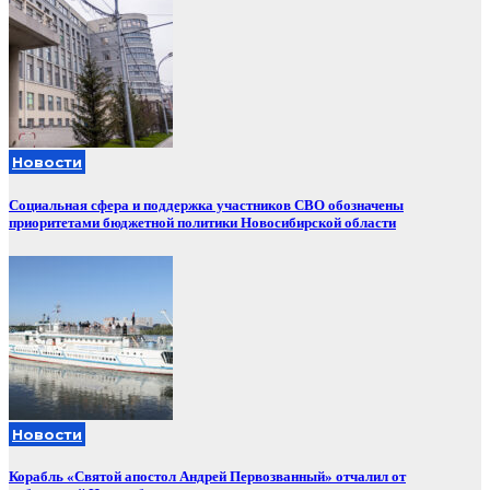
Новости
Социальная сфера и поддержка участников СВО обозначены
приоритетами бюджетной политики Новосибирской области
Новости
Корабль «Святой апостол Андрей Первозванный» отчалил от