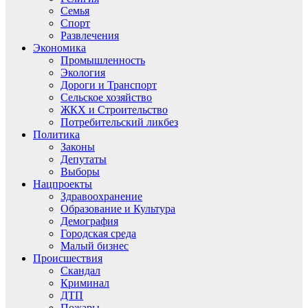
Семья
Спорт
Развлечения
Экономика
Промышленность
Экология
Дороги и Транспорт
Сельское хозяйство
ЖКХ и Строительство
Потребительский ликбез
Политика
Законы
Депутаты
Выборы
Нацпроекты
Здравоохранение
Образование и Культура
Демография
Городская среда
Малый бизнес
Происшествия
Скандал
Криминал
ДТП
Пожары