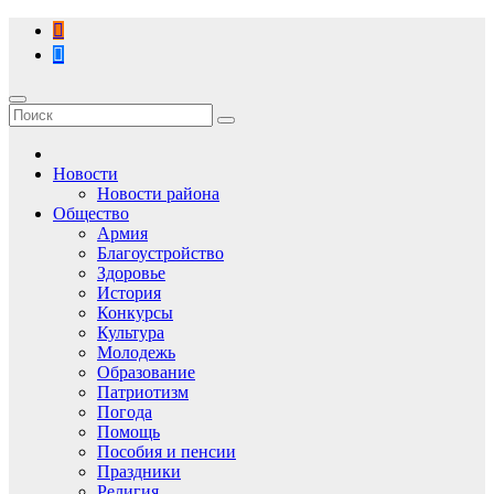
Перейти
к
содержимому
Новости
Новости района
Общество
Армия
Благоустройство
Здоровье
История
Конкурсы
Культура
Молодежь
Образование
Патриотизм
Погода
Помощь
Пособия и пенсии
Праздники
Религия