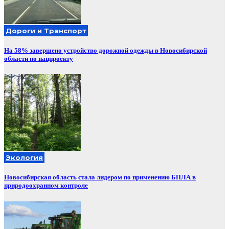
Дороги и Транспорт
На 58% завершено устройство дорожной одежды в Новосибирской
области по нацпроекту
Экология
Новосибирская область стала лидером по применению БПЛА в
природоохранном контроле