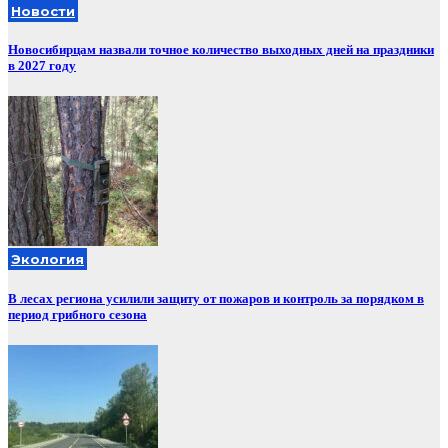
Новости
Новосибирцам назвали точное количество выходных дней на праздники
в 2027 году
Экология
В лесах региона усилили защиту от пожаров и контроль за порядком в
период грибного сезона