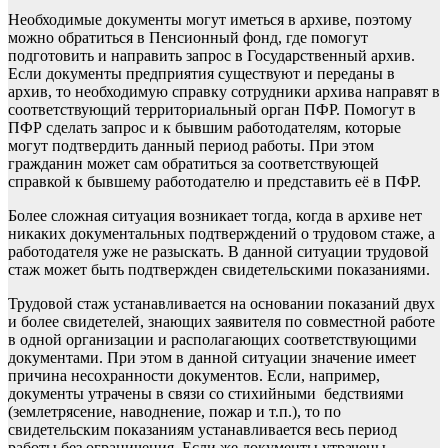
Необходимые документы могут иметься в архиве, поэтому
можно обратиться в Пенсионный фонд, где помогут
подготовить и направить запрос в Государственный архив.
Если документы предприятия существуют и переданы в
архив, то необходимую справку сотрудники архива направят в
соответствующий территориальный орган ПФР. Помогут в
ПФР сделать запрос и к бывшим работодателям, которые
могут подтвердить данный период работы. При этом
гражданин может сам обратиться за соответствующей
справкой к бывшему работодателю и представить её в ПФР.
Более сложная ситуация возникает тогда, когда в архиве нет
никаких документальных подтверждений о трудовом стаже, а
работодателя уже не разыскать. В данной ситуации трудовой
стаж может быть подтвержден свидетельскими показаниями.
Трудовой стаж устанавливается на основании показаний двух
и более свидетелей, знающих заявителя по совместной работе
в одной организации и располагающих соответствующими
документами. При этом в данной ситуации значение имеет
причина несохранности документов. Если, например,
документы утрачены в связи со стихийными бедствиями
(землетрясение, наводнение, пожар и т.п.), то по
свидетельским показаниям устанавливается весь период
работы без ограничения. Если же документы утрачены