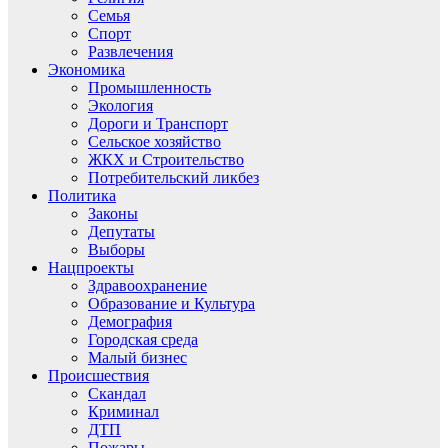
Семья
Спорт
Развлечения
Экономика
Промышленность
Экология
Дороги и Транспорт
Сельское хозяйство
ЖКХ и Строительство
Потребительский ликбез
Политика
Законы
Депутаты
Выборы
Нацпроекты
Здравоохранение
Образование и Культура
Демография
Городская среда
Малый бизнес
Происшествия
Скандал
Криминал
ДТП
Пожары