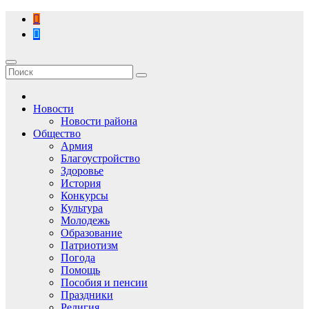
Перейти
к
содержимому
Новости
Новости района
Общество
Армия
Благоустройство
Здоровье
История
Конкурсы
Культура
Молодежь
Образование
Патриотизм
Погода
Помощь
Пособия и пенсии
Праздники
Религия