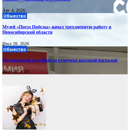
Авг 4, 2026
Общество
Музей «Поезд Победы» начал трехдневную работу в
Новосибирской области
Июл 28, 2026
Общество
Почтальон из села Победа отмечена высокой наградой
Июл 13, 2026