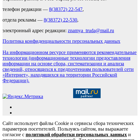
телефон редакции —
8(38372) 22-547
,
отдела рекламы —
8(38372) 22-530
,
электронный адрес редакции:
znamya_truda@mail.ru
Политика конфиденциальности персональных данных
На информационном ресурсе применяются рекомендательные
технологии (информационные технологии предоставления
информации на основе сбора, систематизации и анализа
сведений, относящихся к предпочтениям пользователей сети
«Интернет», находящихся на территории Российской
Федерации).
Сайт использует файлы Cookie и сервисы сбора технических
параметров посетителей. Пользуясь сайтом, вы выражаете
согласие с
политикой обработки персональных данных
и