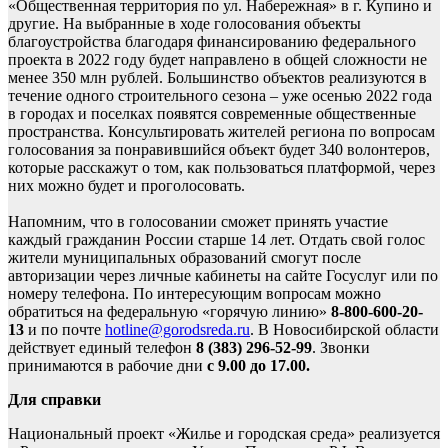
«Общественная территория по ул. Набережная» в г. Купино и
другие. На выбранные в ходе голосования объекты
благоустройства благодаря финансированию федерального
проекта в 2022 году будет направлено в общей сложности не
менее 350 млн рублей. Большинство объектов реализуются в
течение одного строительного сезона – уже осенью 2022 года
в городах и поселках появятся современные общественные
пространства. Консультировать жителей региона по вопросам
голосования за понравившийся объект будет 340 волонтеров,
которые расскажут о том, как пользоваться платформой, через
них можно будет и проголосовать.
Напомним, что в голосовании сможет принять участие
каждый гражданин России старше 14 лет. Отдать свой голос
жители муниципальных образований смогут после
авторизации через личные кабинеты на сайте Госуслуг или по
номеру телефона. По интересующим вопросам можно
обратиться на федеральную «горячую линию»
8-800-600-20-
13
и по почте
hotline@gorodsreda.ru
. В Новосибирской области
действует единый телефон
8 (383) 296-52-99
. Звонки
принимаются в рабочие дни
с 9.00 до 17.00.
Для справки
Национальный проект «Жилье и городская среда» реализуется