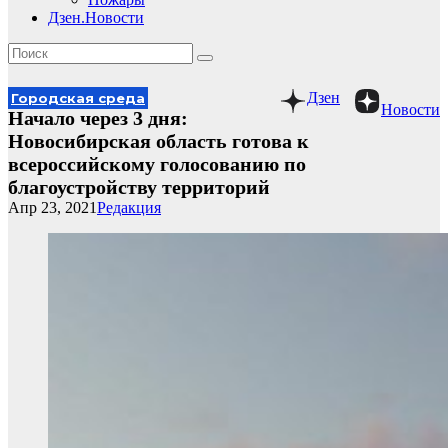
Дзен.Новости
Дзен
Городская среда
Новости
Начало через 3 дня:
Новосибирская область готова к
всероссийскому голосованию по
благоустройству территорий
Апр 23, 2021
Редакция