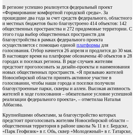
В регионе успешно реализуется федеральный проект
«Формирование комфортной городской среды». За
прошедшие два года за счет средств федерального, областного
и местных бюджетов было благоустроено 414 объектов: 142
общественных пространства и 272 придомовые территории. С
этого года выбор общественных пространств для
благоустройства в рамках федерального проекта
осуществляется с помощью единой
платформы
для
голосования. Отбор начнется 26 апреля и продлится до 30 мая.
В настоящее время на платформе обозначены 40 объектов в 28
городах и поселках региона. В ряде случаев жителям
предстоит проголосовать за дизайн-проекты и наименования
новых общественных пространств. «Я призываю жителей
Новосибирской области принять активное участие в
голосовании, чтобы наши города и поселки получили
благоустроенные парки, скверы и аллеи. Высокая активность
жителей в ходе голосования – обязательное условие успешной
реализации федерального проекта», – отметилаа Наталья
Аббасова.
Крупнейшими объектами, за благоустройство которых
предстоит проголосовать жителям Новосибирской области –
общественная территория в районе школы № 11 в г. Бердске,
«Парк Геофизик» в г. Обь, сквер «Молодежный» в г. Татарске,