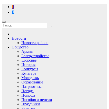
Перейти
к
содержимому
Новости
Новости района
Общество
Армия
Благоустройство
Здоровье
История
Конкурсы
Культура
Молодежь
Образование
Патриотизм
Погода
Помощь
Пособия и пенсии
Праздники
Религия