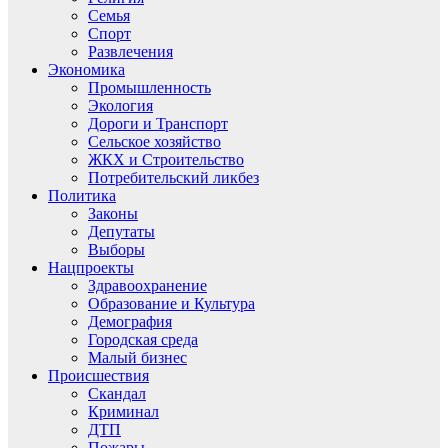
Семья
Спорт
Развлечения
Экономика
Промышленность
Экология
Дороги и Транспорт
Сельское хозяйство
ЖКХ и Строительство
Потребительский ликбез
Политика
Законы
Депутаты
Выборы
Нацпроекты
Здравоохранение
Образование и Культура
Демография
Городская среда
Малый бизнес
Происшествия
Скандал
Криминал
ДТП
Пожары