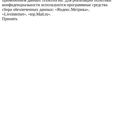
применением данных технологий. Для реализации политики
конфиденциальности используются программные средства
сбора обезличенных данных: «Яндекс.Метрика»,
«Liveinternet», «top.Mail.ru».
Принять