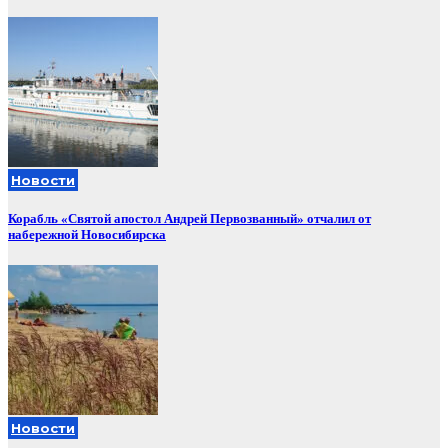
Новости
Корабль «Святой апостол Андрей Первозванный» отчалил от
набережной Новосибирска
Новости