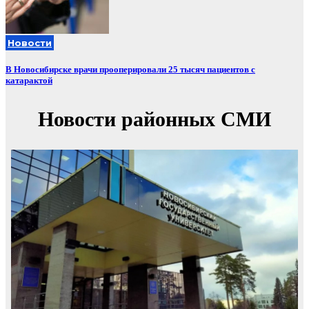
Новости
В Новосибирске врачи прооперировали 25 тысяч пациентов с
катарактой