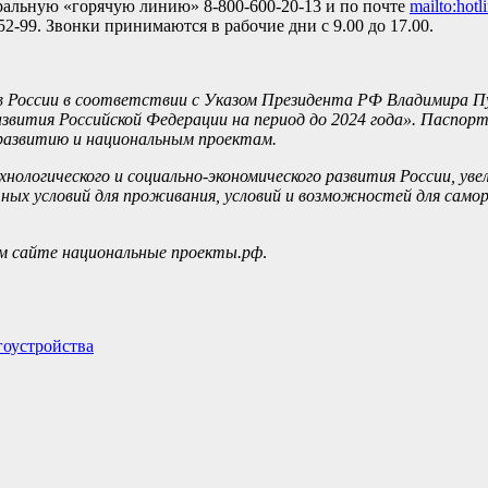
ральную «горячую линию» 8-800-600-20-13 и по почте
mailto:hot
2-99. Звонки принимаются в рабочие дни с 9.00 до 17.00.
 в России в соответствии с Указом Президента РФ Владимира П
звития Российской Федерации на период до 2024 года». Паспорт
развитию и национальным проектам.
ологического и социально-экономического развития России, уве
ных условий для проживания, условий и возможностей для само
м сайте национальные проекты.рф
.
гоустройства