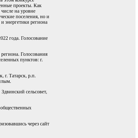
енные проекты. Как
 числе на уровне
ческие поселения, но и
 и энергетики региона
022 года. Голосование
 региона. Голосования
еленных пунктов: г.
г. Татарск, р.п.
Чулым.
 Здвинский сельсовет,
е общественных
ризовавшись через сайт