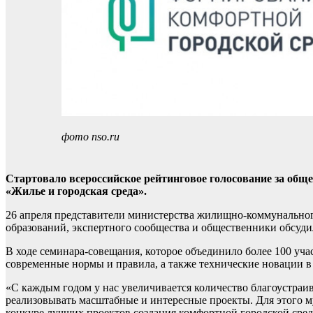
фото nso.ru
Стартовало всероссийское рейтинговое голосование за обще
«Жилье и городская среда».
26 апреля представители министерства жилищно-коммунально
образований, экспертного сообщества и общественники обсуди
В ходе семинара-совещания, которое объединило более 100 уча
современные нормы и правила, а также технические новации в
«С каждым годом у нас увеличивается количество благоустраив
реализовывать масштабные и интересные проекты. Для этого 
конкуре лучших проектов создания комфортной городской сред