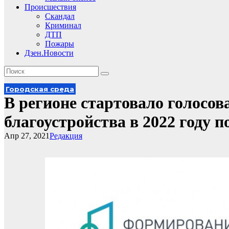
Происшествия
Скандал
Криминал
ДТП
Пожары
Дзен.Новости
Городская среда
В регионе стартовало голосов
благоустройства в 2022 году п
Апр 27, 2021
Редакция