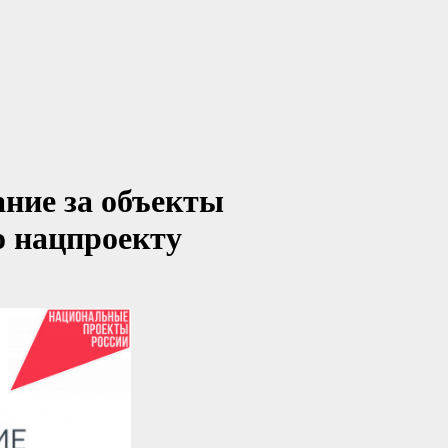
ание за объекты
о нацпроекту