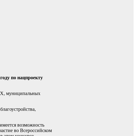
 году по нацпроекту
ЖКХ, муниципальных
благоустройства,
 имеется возможность
частие во Всероссийском
в этом конкурсе