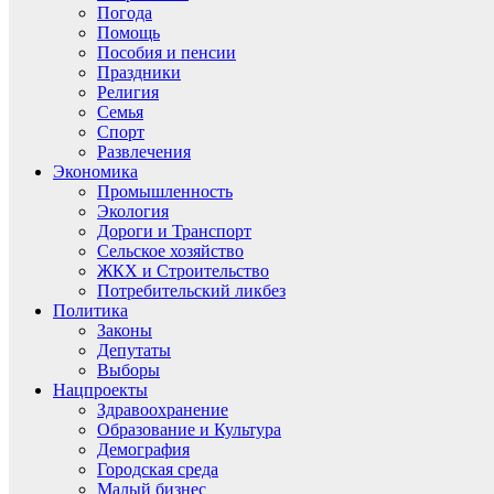
Погода
Помощь
Пособия и пенсии
Праздники
Религия
Семья
Спорт
Развлечения
Экономика
Промышленность
Экология
Дороги и Транспорт
Сельское хозяйство
ЖКХ и Строительство
Потребительский ликбез
Политика
Законы
Депутаты
Выборы
Нацпроекты
Здравоохранение
Образование и Культура
Демография
Городская среда
Малый бизнес