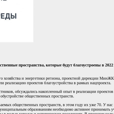
ственные пространства, которые будут благоустроены в 2022
го хозяйства и энергетики региона, проектной дирекции Мин
ли реализацию проектов благоустройства в рамках нацпроекта.
стников, обсуждались накопленный опыт в реализации проектов 
 обустройстве общественных пространств.
аемых общественных пространств, в этом году их уже 70. У нас
муниципальным образованиям необходимо активнее принимать у
ы в малых городах и исторических поселениях. В прошлом году 