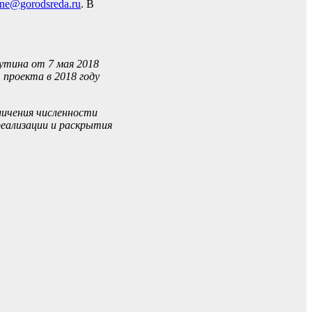
line@gorodsreda.ru
. В
утина от 7 мая 2018
 проекта в 2018 году
личения численности
реализации и раскрытия