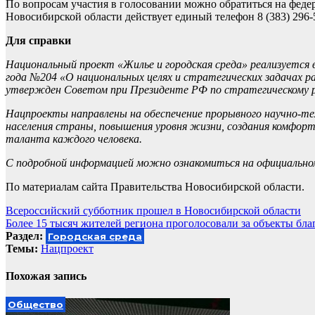
По вопросам участия в голосовании можно обратиться на феде
Новосибирской области действует единый телефон 8 (383) 296-5
Для справки
Национальный проект «Жилье и городская среда» реализуется
года №204 «О национальных целях и стратегических задачах ра
утвержден Советом при Президенте РФ по стратегическому 
Нацпроекты направлены на обеспечение прорывного научно-техн
населения страны, повышения уровня жизни, создания комфорт
таланта каждого человека.
С подробной информацией можно ознакомиться на официально
По материалам сайта Правительства Новосибирской области.
Навигация
Всероссийский субботник прошел в Новосибирской области
Более 15 тысяч жителей региона проголосовали за объекты бла
по
Раздел:
Городская среда
записям
Темы:
Нацпроект
Похожая запись
Общество